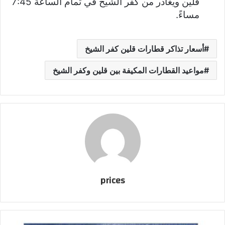
قلين ويغادر من كفر الشيخ في تمام الساعة 7:45
مساءً.
أسعار تذاكر قطارات قلين كفر الشيخ
مواعيد القطارات المكيفة بين قلين وكفر الشيخ
prices