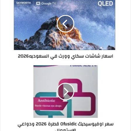
اسعار شاشات سكاي وورث في السعوديه2026
سعر اوفيوسيديك Ofusidic قطرة 2026 ودواعي
الاستعمال