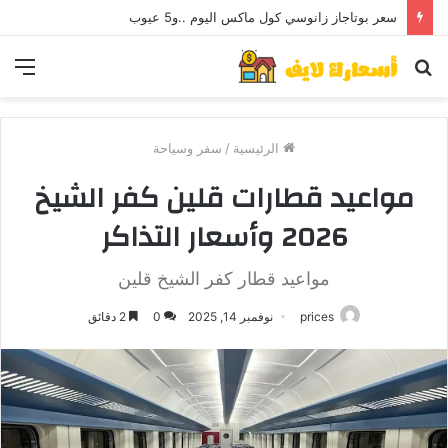
سعر بوتاجاز زانوسي كول ماكس اليوم ..و5 عيوب
بحث
الق
عن
الرئيسية
/
سفر وسياحة
مواعيد قطارات قلين كفر الشيخ
2026 وأسعار التذاكر
مواعيد قطار كفر الشيخ قلين
prices
نوفمبر 14, 2025
0
2 دقائق