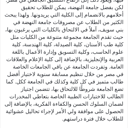
لكن بفضل جامعة النهضة، يمكن للطلاب تحقيق
أحلامهم بالانضمام إلى الكلية التي يريدونها. ولهذا يبحث
الكثير من الطلاب عن مصروفات جامعة النهضة في
بني سويف، آملاً في الالتحاق بالكليات التي يرغبون بها،
حيث تقدم الجامعة مجموعة متنوعة من الكليات مثل
كلية طب الأسنان، كلية الصيدلة، كلية الهندسة، كلية
علوم الحاسب، وكلية التسويق وإدارة الأعمال باللغة
العربية والإنجليزية، بالإضافة إلى كلية الإعلام والعلاقات
العامة. وتفردت الجامعة عن باقي الجامعات الخاصة
في مصر من خلال تنظيم مسابقة سنوية لاختيار أفضل
طالب متميز في كل كلية وكذلك في الجامعة ككل. كما
تضع الجامعة شروطًا للالتحاق بها، تتضمن اجتياز
الطالب للاختبارات الطبية الخاصة بتعاطي المخدرات
لضمان السلوك الحسن والكفاءة الفكرية، بالإضافة إلى
الحصول على موافقة ولي الأمر لإجراء تحاليل عشوائية
للطلاب خلال فترة دراستهم.