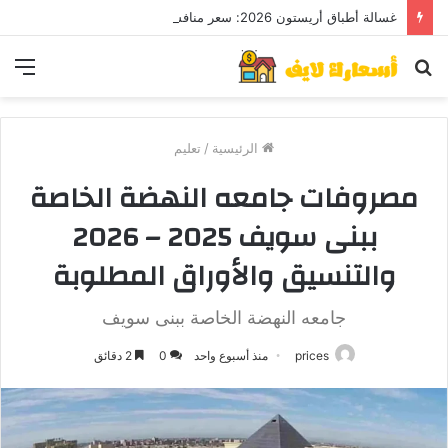
غسالة أطباق أريستون 2026: سعر منافس وعيوب قد تهمك قبل الشراء
بحث
الق
عن
الرئيسية
/
تعليم
مصروفات جامعه النهضة الخاصة
ببنى سويف 2025 – 2026
والتنسيق والأوراق المطلوبة
جامعه النهضة الخاصة ببنى سويف
prices
منذ أسبوع واحد
0
2 دقائق