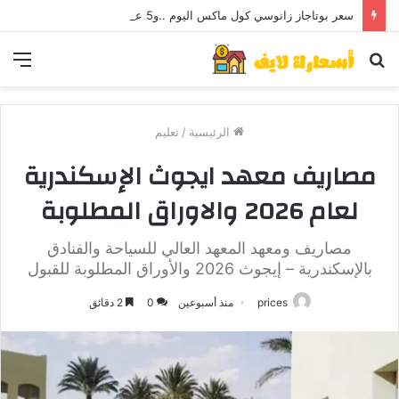
سعر بوتاجاز زانوسي كول ماكس اليوم ..و5 عيوب
بحث
الق
عن
الرئيسية
/
تعليم
مصاريف معهد ايجوث الإسكندرية
لعام 2026 والاوراق المطلوبة
مصاريف ومعهد المعهد العالي للسياحة والفنادق
بالإسكندرية – إيجوث 2026 والأوراق المطلوبة للقبول
prices
منذ أسبوعين
0
2 دقائق