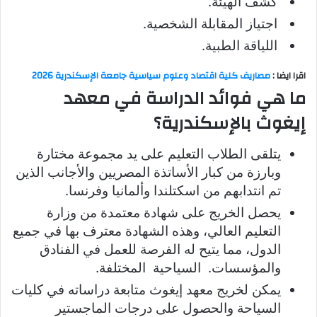
كشف الهيئة.
اجتياز المقابلة الشخصية.
اللياقة الطبية.
اقرا ايضا :
مصاريف كلية اقتصاد وعلوم سياسية جامعة الإسكندرية 2026
ما هي فوائد الدراسة في معهد
إيغوث بالإسكندرية؟
يتلقى الطلاب التعليم على يد مجموعة مختارة
وبارزة من كبار الأساتذة المصريين والأجانب الذين
تم انتدابهم من اسكتلندا وألمانيا وفرنسا.
يحصل الخريج على شهادة معتمدة من وزارة
التعليم العالي، وهذه الشهادة معترف بها في جميع
الدول، مما يتيح له الفرصة للعمل في الفنادق
والمؤسسات. السياحية المختلفة.
يمكن لخريج معهد إيغوث متابعة دراساته في كليات
السياحة والحصول على درجات الماجستير