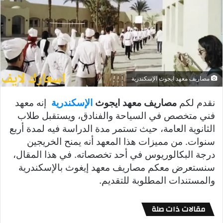
مصاريف معهد ايجوث الإسكندرية
نقدم لكم
مصاريف معهد ايجوث
الإسكندرية
إنه معهد
فني متخصص في السياحة والفنادق، ويستقبل طلاب
الثانوية العامة، حيث تستمر مدة الدراسة فيه لمدة أربع
سنوات. من مميزات هذا المعهد أنه يمنح الخريجين
درجة البكالوريوس في أحد تخصصاته. في هذا المقال،
سنستعرض معكم مصاريف معهد إيغوث بالإسكندرية
والمستندات المطلوبة للتقديم.
مقالات ذات صلة