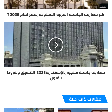
كم مصاريف الجامعه العربيه المفتوحه بمصر لعام 2026 ؟
مصاريف جامعة سنجور بالإسكندرية2026|التنسيق وشروط
القبول
مقالات ذات صلة