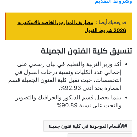
وشروط التقديم
قد يعجبك أيضا :
مصاريف المدارس الخاصه بالاسكندريه
2026 شروط القبول
تنسيق كلية الفنون الجميلة
أكد وزير التربية والتعليم في بيان رسمي على
إجمالي عدد الكليات ونسبة درجات القبول في
التخصصات، حيث تقبل كلية الفنون الجميلة قسم
العمارة بحد أدنى 92.93%.
بينما يحصل قسم الديكور والجرافيك والتصوير
والنحت على نسبة 90.89%.
الأقسام الموجودة في كلية فنون جميلة