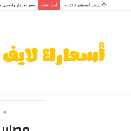
سعر بوتاجاز زانوسي كول 
السبت, أغسطس 8 2026
أخبار عاجلة
ال