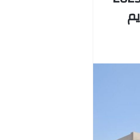
جانبي