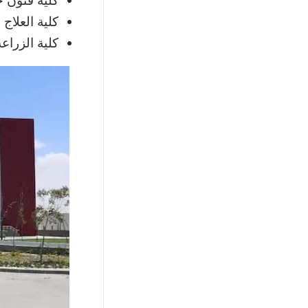
كلية فنون جميلة بسع
كلية العلاج الطبيعي
كلية الزراعة بسعر :