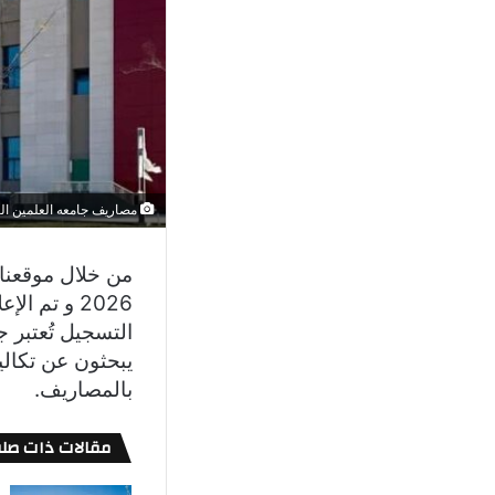
مصاريف جامعه العلمين الجديده 25
من خلال موقعنا
2026 و تم 
التسجيل تُعتبر 
يبحثون عن تكالي
بالمصاريف.
مقالات ذات صلة