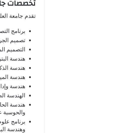
تخصصات جام
تقدم جامعة الع
برنامج التص
تصميم الجر
التصميم الم
هندسة البتر
هندسة الذك
هندسة الميك
هندسة وإدار
الهندسة الط
هندسة الحا
والحوسبة عا
برنامج علوم
وهندسة الب