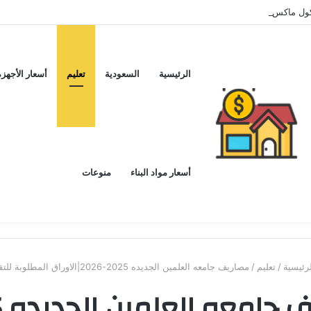
ماكس اليوم ..و5 عيوب
الرئيسية
السعودية
تعليم
أسعار الأجهزة
أسعار مواد البناء
منوعات
رئيسية
/
تعليم
/
مصاريف جامعه العلمين الجديده 2025-2026|الاوراق المطلوبة للتقديم