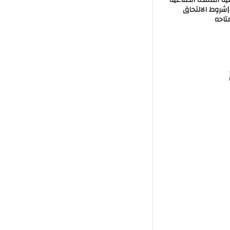
في مصر 2026|شروط الالتحاق
تاحه