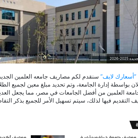
20-2026
“أسعارك لايف”
الإعلان بواسطة إدارة الجامعة، وتم تحديد مبلغ معين لجميع الط
جامعة العلمين من أفضل الجامعات في مصر، مما يجعل العد
ف التقديم فيها لذلك، سيتم تسهيل الأمر للجميع بذكر التفا
مصاريف جامعة هيرتفوردشاير في
مصاريف أكاديمي