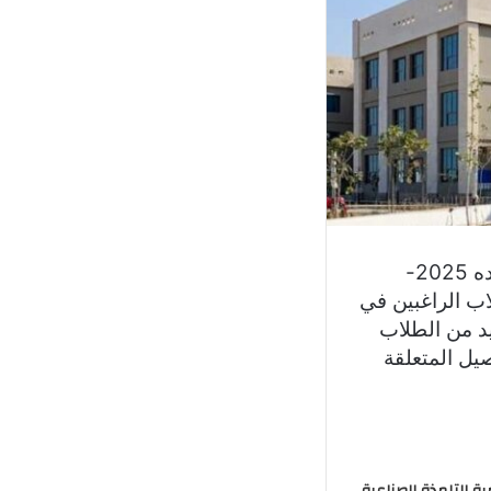
سنقدم لكم مصاريف جامعه العلمين الجديده 2025-
لاب الراغبين في
يد من الطلاب
صيل المتعلقة
ة التلمذة الصناعية