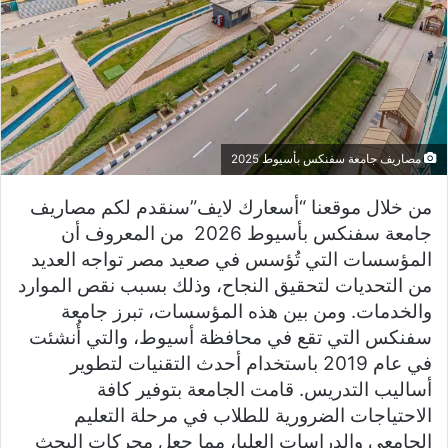
مصاريف جامعة سفنكس بأسيوط 2025
من خلال موقعنا “أسعارك لايف”سنقدم لكم مصاريف
جامعة سفنكس بأسيوط 2026 من المعروف أن
المؤسسات التي تُؤسس في صعيد مصر تواجه العديد
من التحديات لتحقيق النجاح، وذلك بسبب نقص الموارد
والخدمات. ومن بين هذه المؤسسات، تبرز جامعة
سفنكس التي تقع في محافظة أسيوط، والتي أُنشئت
في عام 2019 باستخدام أحدث التقنيات لتطوير
أساليب التدريس. قامت الجامعة بتوفير كافة
الاحتياجات الضرورية للطلاب في مرحلة التعليم
الجامعي والدراسات العليا، مما جعل محركات البحث