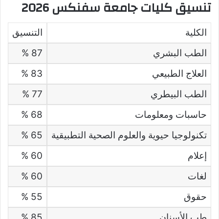
تنسيق كليات جامعة سفنكس 2026
الكلية
التنسيق
الطب البشري
87 %
العلاج الطبيعي
83 %
الطب البيطري
77 %
حاسبات ومعلومات
68 %
تكنولوجيا حيوية والعلوم الصحية التطبيقية
65 %
إعلام
60 %
لغات
60 %
حقوق
55 %
طب الأسنان
85 %