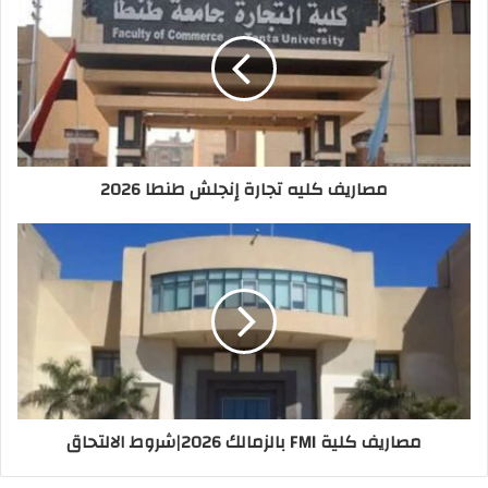
مصاريف كليه تجارة إنجلش طنطا 2026
مصاريف كلية FMI بالزمالك 2026|شروط الالتحاق