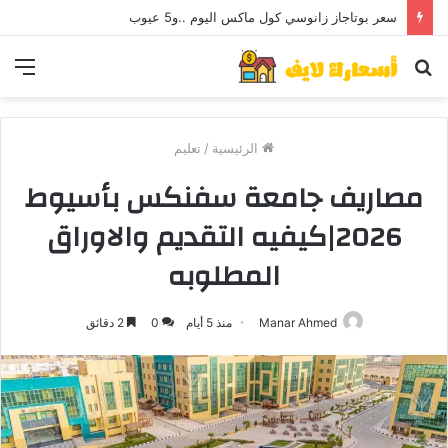
سعر بوتاجاز زانوسي كول ماكس اليوم ..و5 عيوب
بحث
الق
عن
الرئيسية
/
تعليم
مصاريف جامعة سفنكس بأسيوط
2026|كيفيه التقديم والاوراق
المطلوبه
Manar Ahmed
منذ 5 أيام
0
2 دقائق