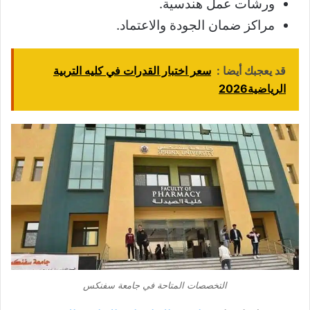
ورشات عمل هندسية.
مراكز ضمان الجودة والاعتماد.
قد يعجبك أيضا :
سعر اختبار القدرات في كليه التربية
الرياضية2026
التخصصات المتاحة في جامعة سفنكس