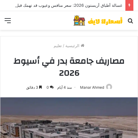
غسالة أطباق أريستون 2026: سعر منافس وعيوب قد تهمك قبل الشراء
بحث
الق
عن
الرئيسية
/
تعليم
مصاريف جامعة بدر في أسيوط
2026
Manar Ahmed
منذ 4 أيام
0
3 دقائق