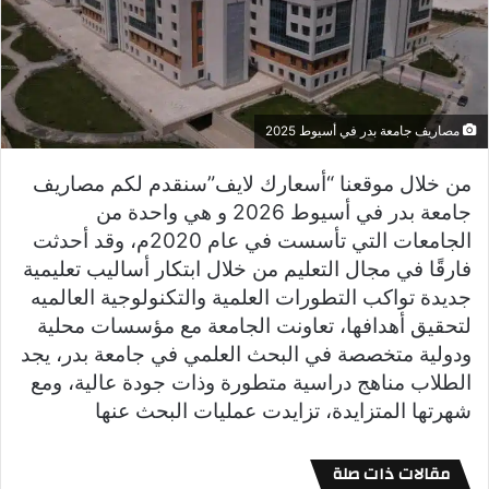
مصاريف جامعة بدر في أسيوط 2025
من خلال موقعنا “أسعارك لايف”سنقدم لكم مصاريف
جامعة بدر في أسيوط 2026 و هي واحدة من
الجامعات التي تأسست في عام 2020م، وقد أحدثت
فارقًا في مجال التعليم من خلال ابتكار أساليب تعليمية
جديدة تواكب التطورات العلمية والتكنولوجية العالميه
لتحقيق أهدافها، تعاونت الجامعة مع مؤسسات محلية
ودولية متخصصة في البحث العلمي في جامعة بدر، يجد
الطلاب مناهج دراسية متطورة وذات جودة عالية، ومع
شهرتها المتزايدة، تزايدت عمليات البحث عنها
مقالات ذات صلة