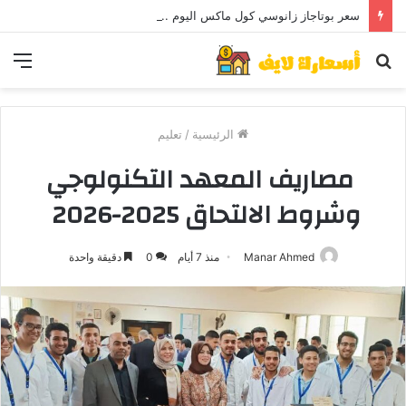
سعر بوتاجاز زانوسي كول ماكس اليوم ..و5 عيوب
بحث
الق
عن
الرئيسية
/
تعليم
مصاريف المعهد التكنولوجي
وشروط الالتحاق 2025-2026
Manar Ahmed
منذ 7 أيام
0
دقيقة واحدة