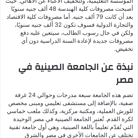
المؤسسة التعليمية، ولتخفيف الأعباء عن الأهالي. حيث
أصبحت مصروفات كلية الهندسة 48 ألف جنيه سنويًا
بعد أن كانت 79 ألف جنيه. أما مصروفات كلية الاقتصاد
والتجارة الدولية فسوف تكون 32 ألف جنيه سنويًا،
ولكن في حال رسوب الطالب، سيتعين عليه دفع
مصروفات جديدة لإعادة السنة الدراسية دون أي
تخفيض.
نبذة عن الجامعة الصينية في
مصر
تضم هذه الجامعة سبعة مدرجات وحوالي 24 غرفة
صفية، بالإضافة إلى مستشفى تعليمي ومبنى مخصص
للورش العملية، ومكتبة مركزية، وكذلك ملعب خماسي
لكرة القدم. تُعتبر الجامعة الصينية في مصر الوحيدة
التي تُقدّم تعليماً باللغة الصينية، وهي أول جامعة تقنية
تختلف عن الجامعات الأخرى في مصر والشرق