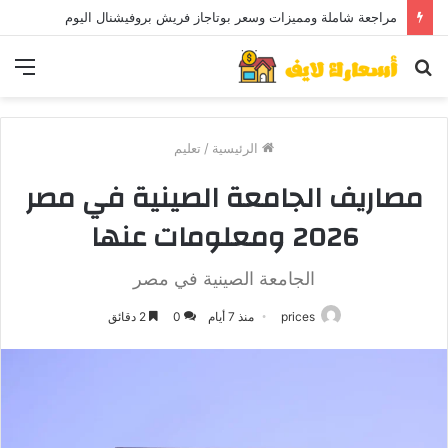
مراجعة شاملة ومميزات وسعر بوتاجاز فريش بروفيشنال اليوم
بحث
الق
عن
الرئيسية
/
تعليم
مصاريف الجامعة الصينية في مصر
2026 ومعلومات عنها
الجامعة الصينية في مصر
prices
منذ 7 أيام
0
2 دقائق