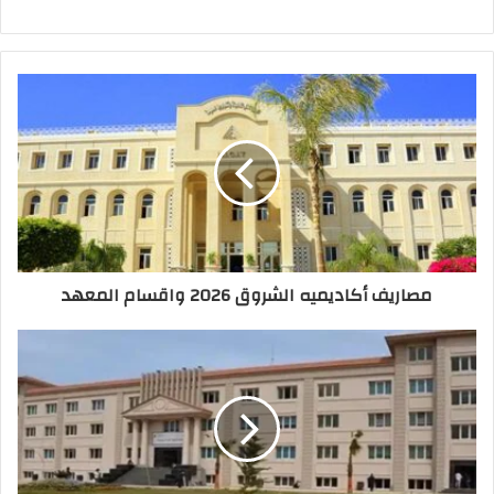
مصاريف أكاديميه الشروق 2026 واقسام المعهد