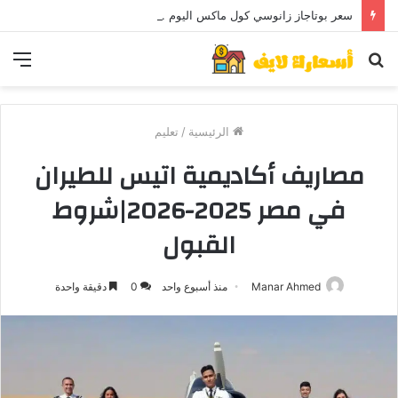
سعر بوتاجاز زانوسي كول ماكس اليوم ..و5 عيوب
بحث
الق
عن
الرئيسية
/
تعليم
مصاريف أكاديمية اتيس للطيران
في مصر 2025-2026|شروط
القبول
Manar Ahmed
منذ أسبوع واحد
0
دقيقة واحدة