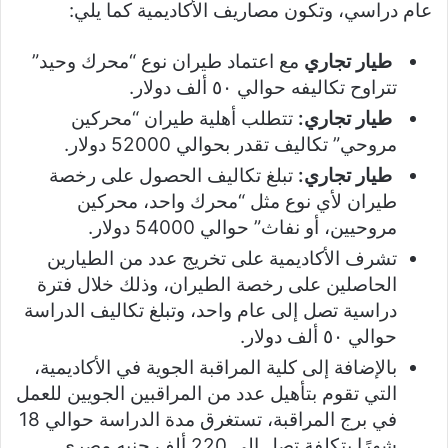
عام دراسي، وتكون مصاريف الأكاديمية كما يلي:
طيار تجاري
مع اعتماد طيران نوع “محرك وحيد”
تتراوح تكاليفه حوالي ٥٠ ألف دولار.
طيار تجاري:
تتطلب أهلية طيران “محركين
مروحي” تكاليف تقدر بحوالي 52000 دولار.
طيار تجاري:
تبلغ تكاليف الحصول على رخصة
طيران لأي نوع مثل “محرك واحد، محركين
مروحيين، أو نفاث” حوالي 54000 دولار.
تشرف الأكاديمية على تخريج عدد من الطيارين
الحاصلين على رخصة الطيران، وذلك خلال فترة
دراسية تصل إلى عام واحد، وتبلغ تكاليف الدراسة
حوالي ٥٠ ألف دولار.
بالإضافة إلى كلية المراقبة الجوية في الأكاديمية،
التي تقوم بتأهيل عدد من المراقبين الجويين للعمل
في برج المراقبة، تستغرق مدة الدراسة حوالي 18
شهرًا بتكلفة تصل إلى 220 ألف جنيه مصري.