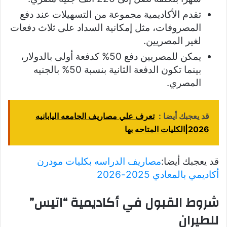
تقدم الأكاديمية مجموعة من التسهيلات عند دفع
المصروفات، مثل إمكانية السداد على ثلاث دفعات
لغير المصريين.
يمكن للمصريين دفع 50% كدفعة أولى بالدولار،
بينما تكون الدفعة الثانية بنسبة 50% بالجنيه
المصري.
قد يعجبك أيضا :
تعرف علي مصاريف الجامعه اليابانيه
2026|الكليات المتاحه بها
قد يعجبك أيضا:
مصاريف الدراسه بكليات مودرن
أكاديمي بالمعادي 2025-2026
شروط القبول في أكاديمية “اتيس”
للطيران