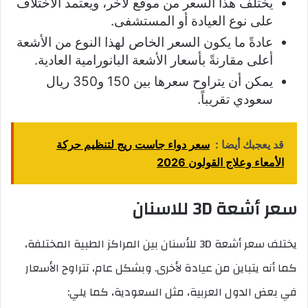
يختلف هذا السعر من موقع لآخر، ويعتمد الاختلاف
على نوع العيادة أو المستشفى.
عادةً ما يكون السعر الخاص لهذا النوع من الأشعة
أعلى مقارنةً بأسعار الأشعة البانورامية العادية.
يمكن أن يتراوح سعرها بين 150 و350 ريال
سعودي تقريباً.
قد يعجبك أيضا :
سعر دواء جاست ريج لتنظيم حركة
الأمعاء وعلاج القولون 2026
سعر أشعة 3D للاسنان
يختلف سعر أشعة 3D للأسنان بين المراكز الطبية المختلفة،
كما أنه يتباين من عيادة لأخرى. وبشكل عام، تتراوح الأسعار
في بعض الدول العربية، مثل السعودية، كما يلي: