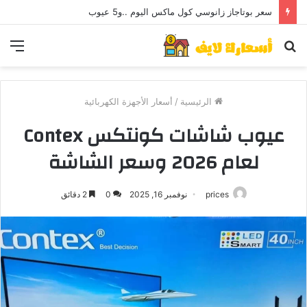
سعر بوتاجاز زانوسي كول ماكس اليوم ..و5 عيوب
بحث
الق
عن
الرئيسية
/
أسعار الأجهزة الكهربائية
عيوب شاشات كونتكس Contex
لعام 2026 وسعر الشاشة
prices
نوفمبر 16, 2025
0
2 دقائق