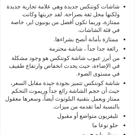
شاشات كونتكس جديدة وهي علامة تجارية جديدة
ولكنها محل ثقة بصراحة. لقد جربتها وكانت
ممتازة، وربما تكون أفضل من يونيون اير، خاصة
في فئة الشاشات.
ممتازة بأمانة أنصح بشراءها.
رائعة جدا جداً ، شاشة محترمة
من أبرز عيوب شاشة كونتكس هو وجود مشكلة
في الإضاءة، حيث يحدث انخفاض وارتفاع طفيف
في مستوى الضوء.
شاشة كونتكس تتميز بجودة جيدة مقابل السعر،
حيث أن حجم الشاشة رائع جداً وريموت التحكم
ممتاز ويعمل بتقنية البلوتوث أيضاً، وسعرها معقول
بالنسبة لما تقدمه من ميزات.
تليفزيون متواضع أو مقبول
حلو نوعا ما
ممتاز وانصح بيه