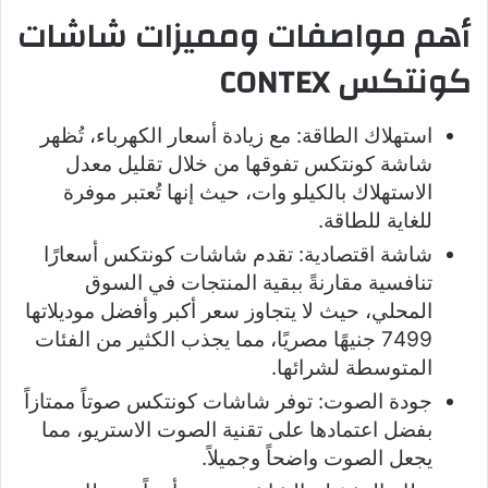
أهم مواصفات ومميزات شاشات
كونتكس CONTEX
استهلاك الطاقة: مع زيادة أسعار الكهرباء، تُظهر
شاشة كونتكس تفوقها من خلال تقليل معدل
الاستهلاك بالكيلو وات، حيث إنها تُعتبر موفرة
للغاية للطاقة.
شاشة اقتصادية: تقدم شاشات كونتكس أسعارًا
تنافسية مقارنةً ببقية المنتجات في السوق
المحلي، حيث لا يتجاوز سعر أكبر وأفضل موديلاتها
7499 جنيهًا مصريًا، مما يجذب الكثير من الفئات
المتوسطة لشرائها.
جودة الصوت: توفر شاشات كونتكس صوتاً ممتازاً
بفضل اعتمادها على تقنية الصوت الاستريو، مما
يجعل الصوت واضحاً وجميلاً.