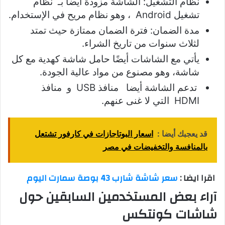
نظام التشغيل: الشاشة مزودة أيضاً بـ نظام
تشغيل Android ، وهو نظام مريح في الإستخدام.
مدة الضمان: فترة الضمان ممتازة حيث تمتد
لثلاث سنوات من تاريخ الشراء.
يأتي مع الشاشات أيضًا حامل شاشة كهدية مع كل
شاشة، وهو مصنوع من مواد عالية الجودة.
تدعم الشاشة أيضا منافذ USB و منافذ
HDMI التي لا غنى عنهم.
قد يعجبك أيضا :
اسعار البوتاجازات في كارفور تشتعل
بالمنافسة والتخفيضات في مصر
اقرا ايضا :
سعر شاشة شارب 43 بوصة سمارت اليوم
آراء بعض المستخدمين السابقين حول
شاشات كونتكس