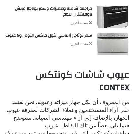
مراجعة شاملة ومميزات وسعر بوتاجاز فريش
بروفيشنال اليوم
منذ ساعتين
سعر بوتاجاز زانوسي كول ماكس اليوم ..و5 عيوب
منذ ساعتين
عيوب شاشات كونتكس
CONTEX
من المعروف أن لكل جهاز ميزاته وعيوبه. نحن نعتمد
على آراء المستخدمين وعملاء الشركات لمعرفة عيوب
الجهاز، بالإضافة إلى آراء مهندسي الصيانة. سنوضح
فيما يلي بعضاً من تلك النقاط. عيوب
شاشات كونتكس التي قمنا بتجميعها من عدد من عملاء