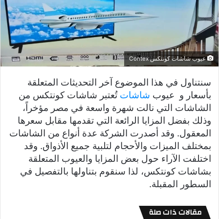
عيوب شاشات كونتكس Contex
سنتناول في هذا الموضوع آخر التحديثات المتعلقة
بأسعار و عيوب
شاشات
تُعتبر شاشات كونتكس من
الشاشات التي نالت شهرة واسعة في مصر مؤخراً،
وذلك بفضل المزايا الرائعة التي تقدمها مقابل سعرها
المعقول. وقد أصدرت الشركة عدة أنواع من الشاشات
بمختلف الميزات والأحجام لتلبية جميع الأذواق. وقد
اختلفت الآراء حول بعض المزايا والعيوب المتعلقة
بشاشات كونتكس، لذا سنقوم بتناولها بالتفصيل في
السطور المقبلة.
مقالات ذات صلة