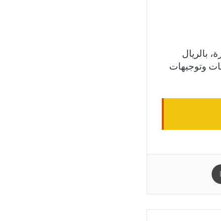
ة، بالريال
يثات وتوجيهات
طباعة