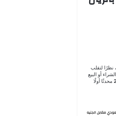
جانبي
 نظرًا لتقلب
راء أو البيع
محدثًا أولًا
عودي مقابل الجنيه