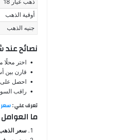
ذهب عيار 18
أوقية الذهب
جنيه الذهب
نصائح عند 
اختر محلًا م
قارن بين أس
احصل على ف
راقب السوق 
تعرف علي :
سعر 
ما العوامل
سعر الذهب 