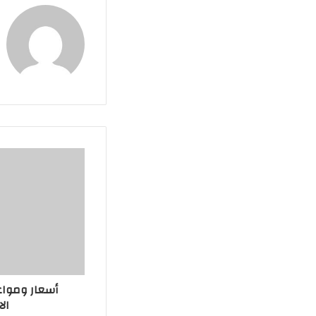
أسعار ومواع
الا