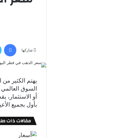
في
شاركها
يهتم الكثير من 
السوق العالمي و
أو الاستثمار، يق
بأول بجميع الأعي
مقالات ذات صلة