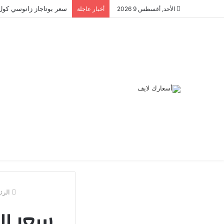
سعر بوتاجاز زانوسي كول ماك
الأحد, أغسطس 9 2026
أخبار عاجلة
الرئ