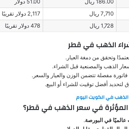
186.00 ريال
51.00 دولار
7,710 ريال
2,117 دولار تقريبًا
1,728 ريال
478 دولار تقريبًا
شراء الذهب في قطر
عتمدًا وتحقق من دمغة العيار.
عار الذهب والمصنعية قبل الشراء.
اتورة مفصلة تتضمن الوزن والعيار والسعر.
لتحديد أفضل توقيت للشراء أو البيع.
الذهب في الكويت اليوم
 المؤثرة في سعر الذهب في قطر؟
عالميًا في البورصة
.