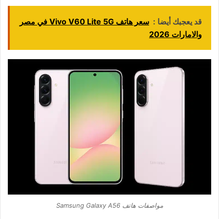
قد يعجبك أيضا :
سعر هاتف Vivo V60 Lite 5G في مصر
والامارات 2026
مواصفات هاتف Samsung Galaxy A56