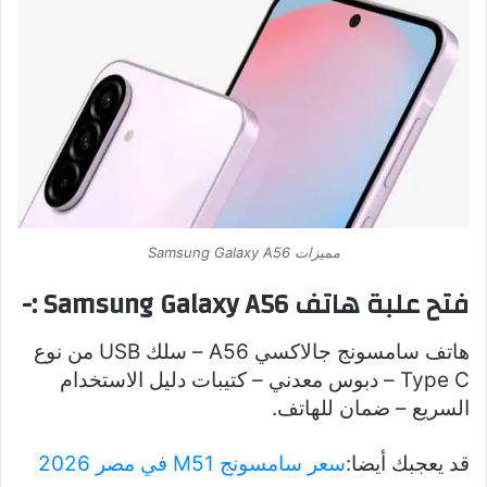
مميزات Samsung Galaxy A56
فتح علبة هاتف Samsung Galaxy A56 :-
هاتف سامسونج جالاكسي A56 – سلك USB من نوع
Type C – دبوس معدني – كتيبات دليل الاستخدام
السريع – ضمان للهاتف.
قد يعجبك أيضا:
سعر سامسونج M51 في مصر 2026