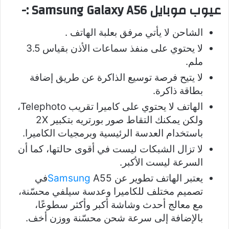
عيوب موبايل Samsung Galaxy A56 :-
الشاحن لا يأتي مرفق بعلبة الهاتف .
لا يحتوي على منفذ سماعات الأذن بقياس 3.5
ملم.
لا يتيح فرصة توسيع الذاكرة عن طريق إضافة
بطاقة ذاكرة.
الهاتف لا يحتوي على كاميرا تقريب Telephoto،
ولكن يمكنك التقاط صور بورتريه بتكبير 2X
باستخدام العدسة الرئيسية وبرمجيات الكاميرا.
لا تزال الشبكات ليست في أقوى حالتها، كما أن
السرعة ليست الأكبر.
يعتبر الهاتف تطوير عن
Samsung
A55في
تصميم مختلف للكاميرا وعدسة سيلفي محسّنة،
مع معالج أحدث وشاشة أكبر وأكثر سطوعًا،
بالإضافة إلى سرعة شحن محسّنة ووزن أخف.