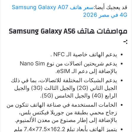
قد يعجبك أيضا:
سعر هاتف Samsung Galaxy A07
4G في مصر 2026
مواصفات هاتف Samsung Galaxy A56
:-
يدعم الهاتف خاصية الـ NFC .
يدعم شريحتين اتصالات من نوع Nano Sim
بالإضافة إلى دعم الـ eSIM.
يدعم الشبكات المختلفة للاتصالات، بما في ذلك
الجيل الثاني (2G) والجيل الثالث (3G) والجيل
الرابع (4G) والجيل الخامس (5G).
الخامات المستخدمة في صناعة الهاتف تتكون من
زجاج محمي بطبقة من جوريلا فيكتس بلس،
بالإضافة إلى إطار مصنوع من معدن الألمنيوم.
يتميز الهاتف بأبعاد تبلغ 162.2×77.5×7.4 ملم