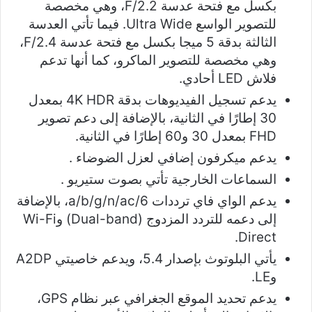
بكسل مع فتحة عدسة F/2.2، وهي مخصصة
للتصوير الواسع Ultra Wide. فيما تأتي العدسة
الثالثة بدقة 5 ميجا بكسل مع فتحة عدسة F/2.4،
وهي مخصصة للتصوير الماكرو، كما أنها تدعم
فلاش LED أحادي.
يدعم تسجيل الفيديوهات بدقة 4K HDR بمعدل
30 إطارًا في الثانية، بالإضافة إلى دعم تصوير
FHD بمعدل 30 و60 إطارًا في الثانية.
يدعم ميكرفون إضافي لعزل الضوضاء .
السماعات الخارجية تأتي بصوت ستيريو .
يدعم الواي فاي ترددات a/b/g/n/ac/6، بالإضافة
إلى دعمه للتردد المزدوج (Dual-band) وWi-Fi
Direct.
يأتي البلوتوث بإصدار 5.4، ويدعم خاصيتي A2DP
وLE.
يدعم تحديد الموقع الجغرافي عبر نظام GPS،