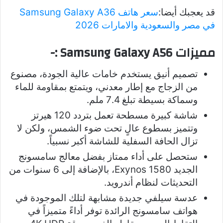
قد يعجبك أيضا:
سعر هاتف Samsung Galaxy A36
في مصر والسعودية والامارات 2026
مميزات Samsung Galaxy A56 :-
تصميم أنيق يستخدم خامات عالية الجودة، مصنوع
من الزجاج مع إطار معدني، ويتمتع بمقاومة للماء
وسماكة بسيطة تبلغ 7.4 ملم.
شاشة كبيرة مسطحة تعمل بتردد 120 هيرتز
وتتميز بسطوع عالٍ تحت ضوء الشمس، ولكن لا
تزال الحافة السفلية للشاشة أكبر نسبياً.
ستحصل على أداء ممتاز بفضل معالج سامسونج
الجديد Exynos 1580، بالإضافة إلى 6 سنوات من
التحديثات لنظام أندرويد.
عدسة سيلفي جديدة مشابهة لتلك الموجودة في
هواتف سامسونج الرائدة توفر أداءً متميزاً في