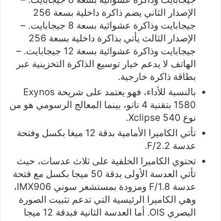
الإصدار الثاني يضم ذاكرة داخلية بسعة 256
جيجابايت وذاكرة عشوائية بسعة 8 جيجابايت. –
الإصدار الثالث يأتي بذاكرة داخلية بسعة 256
جيجابايت وذاكرة عشوائية بسعة 12 جيجابايت. –
الهاتف لا يدعم خيار توسيع الذاكرة التخزينية عبر
بطاقة ذاكرة خارجية.
بالنسبة للأداء، فهو يعتمد على شريحة Exynos
1580 بتقنية 4 نانو، بينما المعالج الرسومي هو من
نوع Xclipse 540.
تأتي الكاميرا الأمامية بدقة 12 ميغا بكسل وفتحة
عدسة F/2.2.
تحتوي الكاميرا الخلفية على ثلاث عدسات، حيث
تأتي العدسة الأولى بدقة 50 ميجا بكسل مع فتحة
عدسة F/1.8 ومزودة بمستشعر سوني IMX906،
وهي الكاميرا الرئيسية التي تدعم تثبيت الصورة
البصري OIS. أما العدسة الثانية فبدقة 12 ميجا