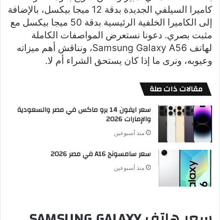
كاميرا السيلفي الجديدة بدقة 12 ميجا بيكسل، بالإضافة
إلى الكاميرا الخلفية الرئيسية بدقة 50 ميجا بيكسل مع
مثبت بصري. دعونا نستعرض المواصفات الكاملة
لهاتف Samsung Galaxy A56، ونناقش أهم ميزاته
وعيوبه، ونرى ما إذا كان يستحق الشراء أم لا.
مقالات ذات صلة
سعر ايفون 14 برو ماكس في مصر والسعودية
والإمارات 2026
منذ أسبوعين
سعر سامسونج A16 في مصر 2026
منذ أسبوعين
سعر هاتف SAMSUNG GALAXY