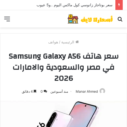
سعر بوتاجاز زانوسي كول ماكس اليوم ..و5 عيوب
بحث
الق
عن
الرئيسية
/
هواتف
سعر هاتف Samsung Galaxy A56
في مصر والسعودية والامارات
2026
Manar Ahmed
منذ أسبوعين
0
4 دقائق