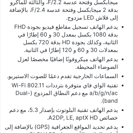
ميجابكسل وفتحة عدسة F/2.2، والثالثة للماكرو
بدقة 2 ميجابكسل وفتحة عدسة F/2.4، بالإضافة
إلى فلاش LED مزدوج.
يدعم الهاتف تسجيل مقاطع فيديو بجودة FHD
بدقة 1080 بكسل بمعدل 30 و 60 إطارًا في
الثانية، وكذلك بجودة HD بدقة 720 بكسل
بمعدلات 30 و 60 و 120 إطارًا في الثانية.
يدعم الهاتف ميكروفونًا إضافيًا مخصصًا لعزل
الضوضاء المحيطة.
السماعات الخارجية تقدم دعمًا للصوت الاستيريو.
تقنية الواي فاي متوفرة بترددات Wi-Fi 802.11
a/b/g/n/ac مع دعم النطاق المزدوج (Dual-
band).
يدعم الهاتف تقنية البلوتوث بإصدار 5.3، مع دعم
خصائص A2DP, LE, aptX HD.
يدعم تحديد المواقع الجغرافية (GPS) بالإضافة إلى