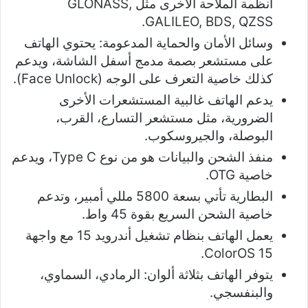
أنظمة الملاحة الأخرى مثل GLONASS,
GALILEO, BDS, QZSS.
وسائل الأمان والحماية المدعومة: يحتوي الهاتف
على مستشعر بصمة مدمج أسفل الشاشة، ويدعم
كذلك خاصية التعرف على الوجه (Face Unlock).
يدعم الهاتف غالبية المستشعرات الأخرى
الضرورية، مثل مستشعر التسارع، القرب،
البوصلة، والجيروسكوب.
منفذ الشحن والبيانات هو من نوع Type C، ويدعم
خاصية OTG.
البطارية تأتي بسعة 5800 مللي أمبير، وتدعم
خاصية الشحن السريع بقوة 45 واط.
يعمل الهاتف بنظام تشغيل أندرويد 15 مع واجهة
ColorOS 15.
يتوفر الهاتف بثلاثة ألوان: الرمادي، السماوي،
والبنفسجي.