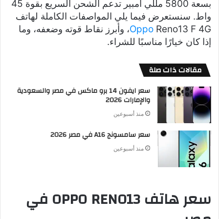
بسعة 5800 مللي أمبير تدعم الشحن السريع بقوة 45
واط. سنستعرض فيما يلي المواصفات الكاملة لهاتف
Oppo
Reno13 F 4G، وأبرز نقاط قوته وضعفه، وما
إذا كان خيارًا مناسبًا للشراء.
مقالات ذات صلة
سعر ايفون 14 برو ماكس في مصر والسعودية
والإمارات 2026
منذ أسبوعين
سعر سامسونج A16 في مصر 2026
منذ أسبوعين
سعر هاتف OPPO RENO13 في