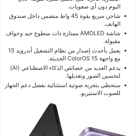
اليوم دون أي صعوبات.
شاحن سريع بقوة 45 واط متضمن داخل صندوق
الهاتف.
شاشة AMOLED ممتازة ذات سطوع جيد وحواف
مقبولة.
يعمل بأحدث إصدار من نظام التشغيل أندرويد 15
مع واجهة ColorOS 15 الحديثة.
يدعم العديد من خصائص الذكاء الاصطناعي (AI)
لتحسين الصور وتعديلها.
ستحظى بتجربة صوتية استثنائية بفضل دعم الجهاز
للصوت الاستيريو.