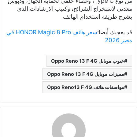
من نوع Type C، وغطاء خلفي لحماية الجهاز، ودبوس
معدني لاستخراج الشرائح، وكتيب الإرشادات الذي
يشرح طريقة استخدام الهاتف
قد يعجبك أيضا:
سعر هاتف HONOR Magic 8 Pro في
مصر 2026
عيوب موبايل Oppo Reno 13 F 4G
مميزات موبايل Oppo Reno 13 F 4G
مواصفات هاتف Oppo Reno13 F 4G