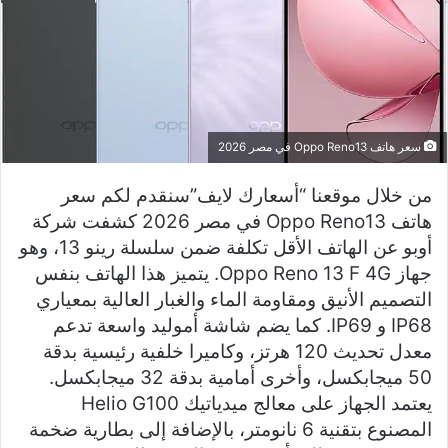
سعر هاتف Oppo Reno13 في مصر 2026
من خلال موقعنا “أسعارك لايف”سنقدم لكم سعر
هاتف Oppo Reno13 في مصر 2026 كشفت شركة
أوبو عن الهاتف الأقل تكلفة ضمن سلسلة رينو 13، وهو
جهاز Oppo Reno 13 F 4G. يتميز هذا الهاتف بنفس
التصميم الأنيق ومقاومة الماء والغبار العالية بمعياري
IP68 و IP69. كما يضم شاشة أموليد واسعة تدعم
معدل تحديث 120 هرتز، وكاميرا خلفية رئيسية بدقة
50 ميجابكسل، وأخرى أمامية بدقة 32 ميجابكسل.
يعتمد الجهاز على معالج ميدياتيك Helio G100
المصنوع بتقنية 6 نانومتر، بالإضافة إلى بطارية ضخمة