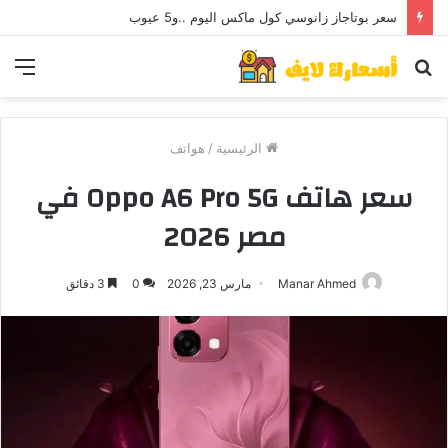
سعر بوتاجاز زانوسي كول ماكس اليوم ..و5 عيوب
بحث
الق
عن
الرئيسية
/
هواتف
سعر هاتف Oppo A6 Pro 5G في
مصر 2026
Manar Ahmed
مارس 23, 2026
0
3 دقائق