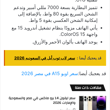
تتميز البطارية بسعة 7000 مللي أمبير وتدعم
الشحن السريع بقوة 80 واط، بالإضافة إلى
إمكانية الشحن العكسي بقوة 5 واط.
يأتي الهاتف مزودًا بنظام تشغيل أندرويد 15 مع
واجهة ColorOS 15.
يوجد الهاتف بألوان الأحمر والأزرق.
قد يعجبك أيضا :
سعر لاب توب أبل في السعوديه 2026
قد يعجبك أيضا:
سعر اوبو A15 في مصر 2026
مقالات ذات صلة
سعر ايفون 14 برو ماكس في مصر والسعودية
والإمارات 2026
منذ أسبوعين