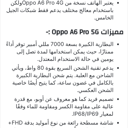
يعتبر الهاتف نسخة من Oppo A6 Pro 4Gولكن
باستخدام معالج مختلف يدعم فقط شبكات الجيل
الخامس.
مميزات Oppo A6 Pro 5G :-
البطارية الكبيرة بسعة 7000 مللي أمبير توفر أداءً
ممتازًا، حيث يمكن استخدامها لمدة تصل إلى
يومين في حالة الاستخدام المعتدل.
يدعم تقنية الشحن السريع بقوة 80 واط، ويأتي
الشاحن مع العلبة. يتم شحن البطارية الكبيرة
بالكامل في غضون ساعة، كما يتيح أيضًا خاصية
الشحن العكسي.
تصميم فريد كما هو معروف عن أوبو، مع قدرة
عالية على مقاومة الكسر ومقاومة للماء وفقًا
لمعيار IP68/IP69.
شاشة مسطحة رائعة من نوع أموليد بدقة FHD+