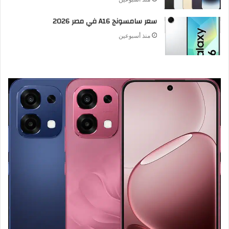
سعر سامسونج A16 في مصر 2026
منذ أسبوعين