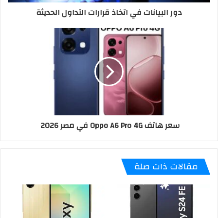
دور البيانات في اتخاذ قرارات التداول الحديثة
سعر هاتف Oppo A6 Pro 4G في مصر 2026
مقالات ذات صلة