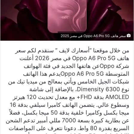
سعر هاتف Oppo A6 Pro 5G في مصر 2025
من خلال موقعنا “أسعارك لايف ” سنقدم لكم سعر
هاتف Oppo A6 Pro 5G في مصر 2026 أعلنت
شركة Oppoعن هاتفها الجديد في فئة الهواتف
المتوسطة Oppo A6 Pro 5Gيدعم هذا الهاتف
شبكات الجيل الخامس ويأتي بمعالج من ميديا تيك من
نوع Dimensity 6300، بالإضافة إلى شاشة
AMOLED بدقة FHD+ مع معدل تحديث 120 هيرتز
وسطوع عالي. يتضمن الهاتف كاميرا سيلفي بدقة 16
ميجا بكسل وكاميرا خلفية بدقة 50 ميجا بكسل، فضلاً
عن بطارية كبيرة بسعة 7000 مللي أمبير تدعم الشحن
السريع بقدرة 80 واط. دعونا نتعرف على المواصفات