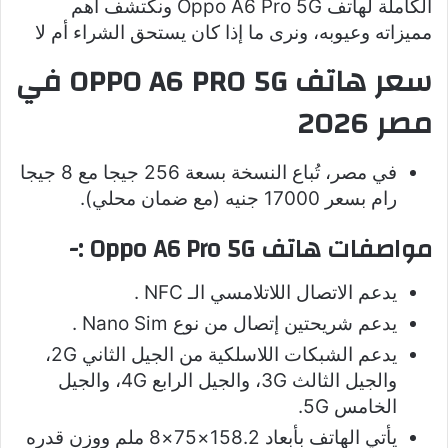
الكاملة لهاتف Oppo A6 Pro 5G ونكتشف أهم
مميزاته وعيوبه، ونرى ما إذا كان يستحق الشراء أم لا
سعر هاتف OPPO A6 PRO 5G في
مصر 2026
في مصر، تُباع النسخة بسعة 256 جيجا مع 8 جيجا
رام بسعر 17000 جنيه (مع ضمان محلي).
مواصفات هاتف Oppo A6 Pro 5G :-
يدعم الاتصال اللاتلامسي الـ NFC .
يدعم شريحتين إتصال من نوع Nano Sim .
يدعم الشبكات اللاسلكية من الجيل الثاني 2G،
والجيل الثالث 3G، والجيل الرابع 4G، والجيل
الخامس 5G.
يأتي الهاتف بأبعاد 158.2×75×8 ملم ووزن قدره