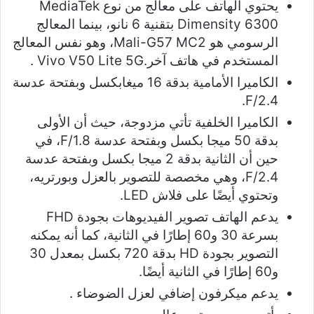
يحتوي الهاتف على معالج من نوع MediaTek
Dimensity 6300 بتقنية 6 نانو، بينما المعالج
الرسومي هو Mali-G57 MC2، وهو نفس المعالج
المستخدم في هاتف آخر.Vivo V50 Lite 5G .
الكاميرا الأمامية بدقة 16 ميغابكسل وبفتحة عدسة
F/2.4.
الكاميرا الخلفية تأتي مزدوجة، حيث أن الأولى
بدقة 50 ميجا بكسل وبفتحة عدسة F/1.8، في
حين أن الثانية بدقة 2 ميجا بكسل وبفتحة عدسة
F/2.4، وهي مخصصة للتصوير بالعزل وبورتريه،
وتحتوي أيضًا على فلاش LED.
يدعم الهاتف تصوير الفيديوهات بجودة FHD
بسرعة 30 و60 إطارًا في الثانية، كما أنه يمكنه
التصوير بجودة HD بدقة 720 بكسل بمعدل 30
و60 إطارًا في الثانية أيضًا.
يدعم ميكرفون إضافي لعزل الضوضاء .