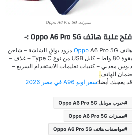
مميزات Oppo A6 Pro 5G
فتح علبة هاتف Oppo A6 Pro 5G :-
هاتف
Oppo
A6 Pro 5G مزود بواقٍ للشاشة – شاحن
بقوة 80 واط – كابل USB من نوع Type C – غلاف –
دبوس معدني – كتيبات تعليمات الاستخدام السريع –
ضمان الهاتف
.
قد يعجبك أيضا:
سعر اوبو A96 في مصر 2026
عيوب موبايل Oppo A6 Pro 5G
مميزات Oppo A6 Pro 5G
مواصفات هاتف Oppo A6 Pro 5G