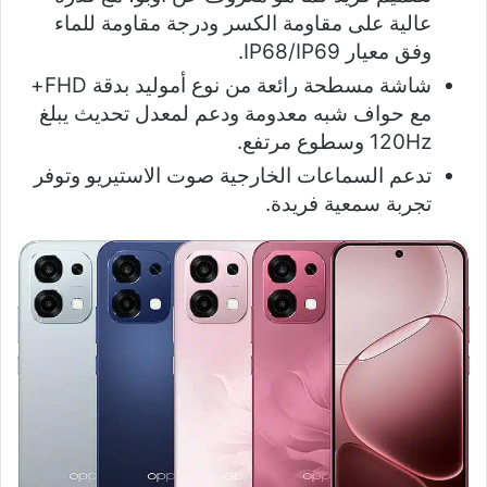
عالية على مقاومة الكسر ودرجة مقاومة للماء
وفق معيار IP68/IP69.
شاشة مسطحة رائعة من نوع أموليد بدقة FHD+
مع حواف شبه معدومة ودعم لمعدل تحديث يبلغ
120Hz وسطوع مرتفع.
تدعم السماعات الخارجية صوت الاستيريو وتوفر
تجربة سمعية فريدة.