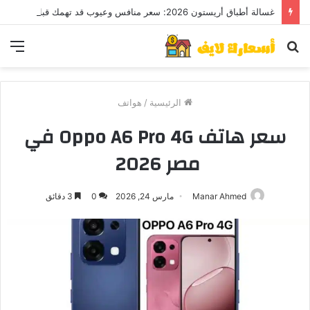
غسالة أطباق أريستون 2026: سعر منافس وعيوب قد تهمك قبل الشراء
بحث
الق
عن
الرئيسية
/
هواتف
سعر هاتف Oppo A6 Pro 4G في
مصر 2026
Manar Ahmed
مارس 24, 2026
0
3 دقائق