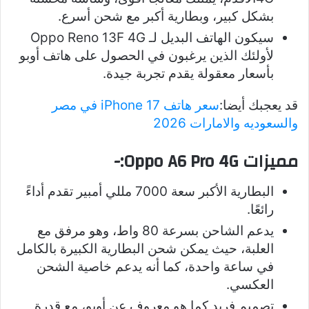
بشكل كبير، وبطارية أكبر مع شحن أسرع.
سيكون الهاتف البديل لـ Oppo Reno 13F 4G
لأولئك الذين يرغبون في الحصول على هاتف أوبو
بأسعار معقولة يقدم تجربة جيدة.
قد يعجبك أيضا:
سعر هاتف iPhone 17 في مصر
والسعوديه والامارات 2026
مميزات Oppo A6 Pro 4G:-
البطارية الأكبر سعة 7000 مللي أمبير تقدم أداءً
رائعًا.
يدعم الشاحن بسرعة 80 واط، وهو مرفق مع
العلبة، حيث يمكن شحن البطارية الكبيرة بالكامل
في ساعة واحدة، كما أنه يدعم خاصية الشحن
العكسي.
تصميم فريد كما هو معروف عن أوبو، مع قدرة