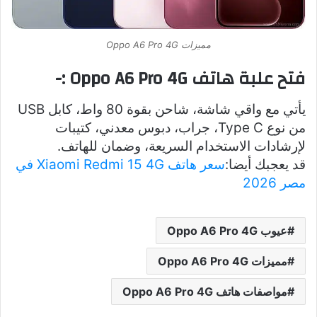
مميزات Oppo A6 Pro 4G
فتح علبة هاتف Oppo A6 Pro 4G :-
يأتي مع واقي شاشة، شاحن بقوة 80 واط، كابل USB
من نوع Type C، جراب، دبوس معدني، كتيبات
لإرشادات الاستخدام السريعة، وضمان للهاتف.
قد يعجبك أيضا:
سعر هاتف Xiaomi Redmi 15 4G في
مصر 2026
عيوب Oppo A6 Pro 4G
مميزات Oppo A6 Pro 4G
مواصفات هاتف Oppo A6 Pro 4G