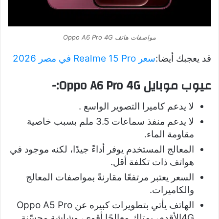
مواصفات هاتف Oppo A6 Pro 4G
قد يعجبك أيضا:
سعر Realme 15 Pro في مصر 2026
عيوب موبايل Oppo A6 Pro 4G:-
لا يدعم كاميرا التصوير الواسع .
لا يدعم منفذ سماعات 3.5 ملم بسبب خاصية
مقاومة الماء.
المعالج المستخدم يوفر أداءً جيدًا، لكنه موجود في
هواتف ذات تكلفة أقل.
السعر يعتبر مرتفعًا مقارنةً بمواصفات المعالج
والكاميرات.
الهاتف يأتي بتطويرات كبيره عن Oppo A5 Pro
4Gالأقدم، يمتلك معالجًا أقوى، وشاشة محسّنة