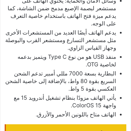
وسائل الأمان والحماية: يحتوي الهاتف على
مستشعر لبصمة الإصبع مدمج ضمن الشاشة، كما
يدعم ميزة فتح الهاتف باستخدام خاصية التعرف
على الوجه.
يدعم الهاتف أيضًا العديد من المستشعرات الأخرى
مثل مستشعر التسارع ومستشعر القرب والبوصلة
وجهاز القياس الزاوي.
منفذ USB هو من نوع Type C ويتميز بدعمه
لخاصية OTG.
البطارية بسعة 7000 مللي أمبير تدعم الشحن
السريع بقوة 80 واط، بالإضافة إلى خاصية الشحن
العكسي بقوة 5 واط.
يأتي الهاتف مزودًا بنظام تشغيل أندرويد 15 مع
واجهة ColorOS 15.
الهاتف متاح باللونين الأحمر والأزرق.