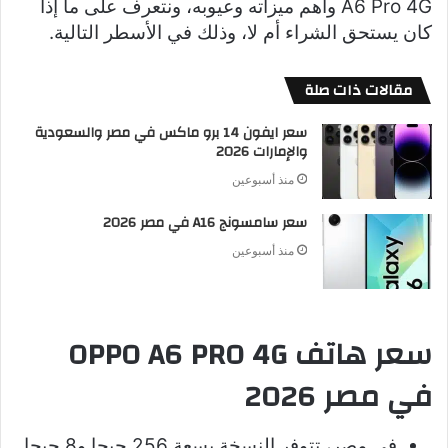
A6 Pro 4G وأهم ميزاته وعيوبه، ونتعرف على ما إذا
كان يستحق الشراء أم لا، وذلك في الأسطر التالية.
مقالات ذات صلة
سعر ايفون 14 برو ماكس في مصر والسعودية
والإمارات 2026
منذ أسبوعين
سعر سامسونج A16 في مصر 2026
منذ أسبوعين
سعر هاتف OPPO A6 PRO 4G
في مصر 2026
في مصر، تتوفر النسخة بسعة 256 جيجا و8 جيجا