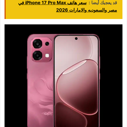
قد يعجبك أيضا :
سعر هاتف iPhone 17 Pro Max في
مصر والسعوديه والامارات 2026