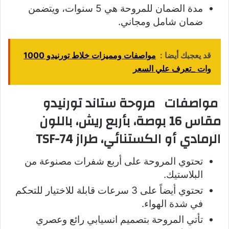
مدة الضمان للمروحة هي 5 سنوات، ويتضمن
ضمان شامل ومجاني.
قد يعجبك أيضا :
مواصفات ومميزات خلاط تورنيدو 1000
وات _تعرف علي السعر
مواصفات مروحة ستاند تورنيدو
مقاس 16 بوصة، بأربع ريش، باللون
الرمادي أو الكستنائي، طراز TSF-74
تحتوي المروحة على أربع شفرات مصنوعة من
البلاستيك.
تحتوي أيضاً على 3 سرعات قابلة للاختيار للتحكم
في شدة الهواء.
تأتي المروحة بتصميم انسيابي رائع وعصري