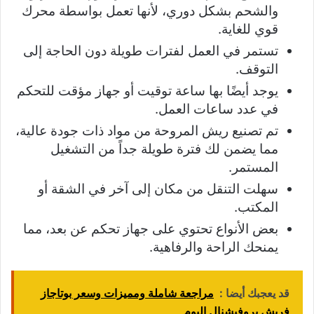
والشحم بشكل دوري، لأنها تعمل بواسطة محرك
قوي للغاية.
تستمر في العمل لفترات طويلة دون الحاجة إلى
التوقف.
يوجد أيضًا بها ساعة توقيت أو جهاز مؤقت للتحكم
في عدد ساعات العمل.
تم تصنيع ريش المروحة من مواد ذات جودة عالية،
مما يضمن لك فترة طويلة جداً من التشغيل
المستمر.
سهلت التنقل من مكان إلى آخر في الشقة أو
المكتب.
بعض الأنواع تحتوي على جهاز تحكم عن بعد، مما
يمنحك الراحة والرفاهية.
قد يعجبك أيضا :
مراجعة شاملة ومميزات وسعر بوتاجاز
فريش بروفيشنال اليوم