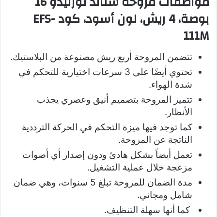
مواصفات مروحة ستاند تورنيدو 16
بوصة، 4 ريش، لون أسود، كود EFS-
111M
تتضمن المروحة أربع ريش مصنوعة من البلاستيك.
تحتوي أيضًا على 3 سرعات اختيارية للتحكم في
شدة الهواء.
تتميز المروحة بتصميم أنيق وعصري يجذب
الأنظار.
كما توجد فيها ميزة التحكم في الحركة الترددية
الناتجة عن المروحة.
تعمل أيضاً بشكل هادئ ودون إصدار أي أصوات
مزعجة خلال عملية التشغيل.
مدة الضمان للمروحة تبلغ 5 سنوات، وهي ضمان
شامل ومجاني.
كما أنها سهلة التنظيف.