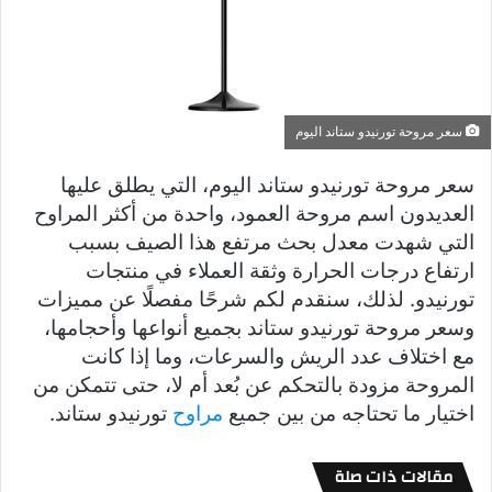
سعر مروحة تورنيدو ستاند اليوم
سعر مروحة تورنيدو ستاند اليوم، التي يطلق عليها
العديدون اسم مروحة العمود، واحدة من أكثر المراوح
التي شهدت معدل بحث مرتفع هذا الصيف بسبب
ارتفاع درجات الحرارة وثقة العملاء في منتجات
تورنيدو. لذلك، سنقدم لكم شرحًا مفصلًا عن مميزات
وسعر مروحة تورنيدو ستاند بجميع أنواعها وأحجامها،
مع اختلاف عدد الريش والسرعات، وما إذا كانت
المروحة مزودة بالتحكم عن بُعد أم لا، حتى تتمكن من
اختيار ما تحتاجه من بين جميع
مراوح
تورنيدو ستاند.
مقالات ذات صلة