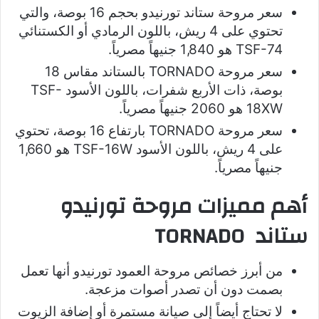
سعر مروحة ستاند تورنيدو بحجم 16 بوصة، والتي
تحتوي على 4 ريش، باللون الرمادي أو الكستنائي
TSF-74 هو 1,840 جنيهاً مصرياً.
سعر مروحة TORNADO بالستاند مقاس 18
بوصة، ذات الأربع شفرات، باللون الأسود TSF-
18XW هو 2060 جنيهاً مصرياً.
سعر مروحة TORNADO بارتفاع 16 بوصة، تحتوي
على 4 ريش، باللون الأسود TSF-16W هو 1,660
جنيهاً مصرياً.
أهم مميزات مروحة تورنيدو
ستاند TORNADO
من أبرز خصائص مروحة العمود تورنيدو أنها تعمل
بصمت دون أن تصدر أصوات مزعجة.
لا تحتاج أيضاً إلى صيانة مستمرة أو إضافة الزيوت