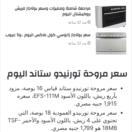
مراجعة شاملة ومميزات وسعر بوتاجاز فريش
بروفيشنال اليوم
منذ 22 ساعة
سعر بوتاجاز زانوسي كول ماكس اليوم ..و5 عيوب
منذ 22 ساعة
سعر مروحة تورنيدو ستاند اليوم
سعر مروحة تورنيدو ستاند قياس 16 بوصة، مزود
بأربع ريش، باللون الأسود EFS-111M، سعره
1,915 جنيه مصري.
سعر مروحة تورنيدو العمودية 18 بوصة، التي
تحتوي على 4 ريش، باللون الأسود والأحمر TSF-
18MB هو 1,799 جنيه مصري.