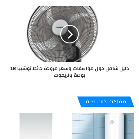
دليل شامل حول مواصفات وسعر مروحة حائط توشيبا 18
بوصة بالريموت
مقالات ذات صلة