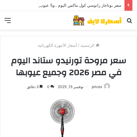
سعر بوتاجاز زانوسي كول ماكس اليوم ..و5 عيوب
بحث
الق
عن
الرئيسية
/
أسعار الأجهزة الكهربائية
سعر مروحة تورنيدو ستاند اليوم
في مصر 2026 وجميع عيوبها
prices
نوفمبر 15, 2025
0
3 دقائق