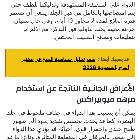
الدواء على المنطقة المستهدفة وتدليكها بلطف حتى
يتم امتصاصها بالكامل من قبل الجلد. ينبغي أن تستمر
فترة العلاج لمدة لا تتجاوز 10 أيام، وفي حال نسيان
جرعة معينة يجب تناولها فور التذكر، مع الالتزام
بتعليمات ونصائح الطبيب المختص.
قد يعجبك أيضا :
سعر تحليل حساسية القمح في مختبر
البرج بالسعودية 2026
الأعراض الجانبية الناتجة عن استخدام
مرهم ميوبيراكس
يمكن أن يتسبب هذا الدواء في جفاف ملحوظ في جلد
البشرة، كما قد يحدث تحسس شديد يقود إلى ظهور
طفح جلدي واحمرار قوي. أحيانًا، قد يؤدي هذا الدواء
إلى شعور بالحرقان في المنطقة المتأثرة، ونادرًا ما قد