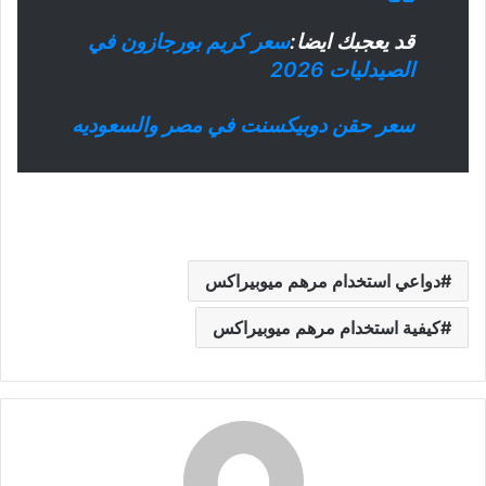
قد يعجبك ايضا:
سعر كريم بورجازون في
الصيدليات 2026
سعر حقن دوبيكسنت في مصر والسعوديه
دواعي استخدام مرهم ميوبيراكس
كيفية استخدام مرهم ميوبيراكس