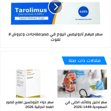
سعر مرهم تاروليمس اليوم في مصر:مفاجاءت وعروض لا
تفوت
مقالات ذات صلة
سعر تحليل وظائف الكلى في
سعر دواء التروكسين لعلاج قصور
السعودية 1448-2026
الغده الدرقية 2026