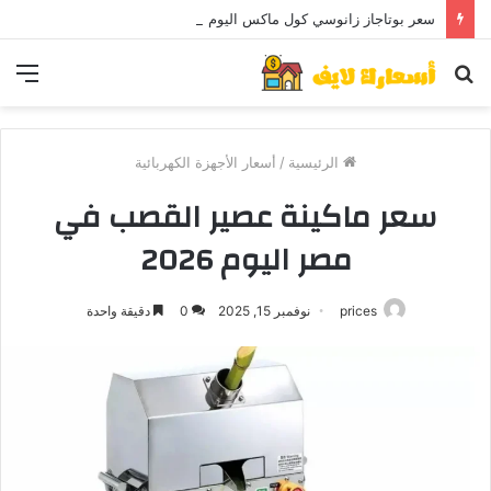
سعر بوتاجاز زانوسي كول ماكس اليوم ..و5 عيوب
بحث
الق
عن
الرئيسية
/
أسعار الأجهزة الكهربائية
سعر ماكينة عصير القصب في
مصر اليوم 2026
prices
نوفمبر 15, 2025
0
دقيقة واحدة