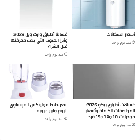
أسعار السخانات
غسالة أطباق وايت ويل 2026:
وأبرز العيوب التي يجب معرفتها
منذ يوم واحد
قبل الشراء
منذ يوم واحد
غسالات أطباق بيكو 2026:
سعر خلاط مولينكس الفرنساوي
المواصفات الكاملة وأسعار
اليوم وابرز عيوبه
موديلات 10 و14 و15 فرد
منذ يوم واحد
منذ يوم واحد