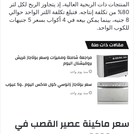
المنتجات ذات الربحية العالية، إذ يتجاوز الربح لكل لتر
80% من تكلفة إنتاجه. فتبلغ تكلفة اللتر الواحد حوالي
8 جنيه، بينما يمكن بيعه في 4 أكواب بسعر 5 جنيهات
للكوب الواحد.
مقالات ذات صلة
مراجعة شاملة ومميزات وسعر بوتاجاز فريش
بروفيشنال اليوم
منذ يوم واحد
سعر بوتاجاز زانوسي كول ماكس اليوم ..و5 عيوب
منذ يوم واحد
سعر ماكينة عصير القصب في