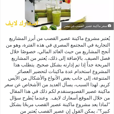
سعر ماكينة عصير القصب في مصر
يُعتبر مشروع ماكينة عصير القصب من أبرز المشاريع
التجارية في المجتمع المصري في هذه الفترة، وهو من
أنجح المشاريع من حيث العائد المالي، خصوصًا خلال
فصل الصيف. بالإضافة إلى ذلك، يُعتبر من المشاريع
المربحة جداً إذا تم إدارته بشكل صحيح. يتطلب هذا
المشروع استخدام عدة ماكينات لتحضير العصائر
المتنوعة، إلى جانب بعض الأنواع والأشكال من الآيس
كريم. لهذا السبب، يسأل العديد من الأشخاص عن سعر
ماكينة عصير القصبوسنقدم لكم ذلك في هذا المقال
من خلال الموقع.أسعارك لايف. وعندما يُطرح سؤال
“لماذا يعد مشروع ماكينة عصير القصب مربحًا بشكل
كبير؟”، يمكن القول إن عصير القصب يُعتبر من