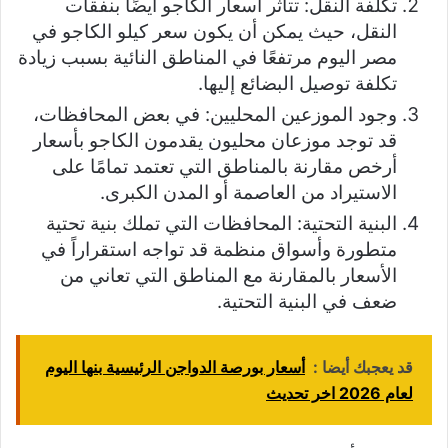
تكلفة النقل: تتأثر أسعار الكاجو أيضًا بنفقات
النقل، حيث يمكن أن يكون سعر كيلو الكاجو في
مصر اليوم مرتفعًا في المناطق النائية بسبب زيادة
تكلفة توصيل البضائع إليها.
وجود الموزعين المحليين: في بعض المحافظات،
قد توجد موزعان محليون يقدمون الكاجو بأسعار
أرخص مقارنة بالمناطق التي تعتمد تمامًا على
الاستيراد من العاصمة أو المدن الكبرى.
البنية التحتية: المحافظات التي تملك بنية تحتية
متطورة وأسواق منظمة قد تواجه استقراراً في
الأسعار بالمقارنة مع المناطق التي تعاني من
ضعف في البنية التحتية.
قد يعجبك أيضا :
أسعار بورصة الدواجن الرئيسية بنها اليوم
لعام 2026 اخر تحديث