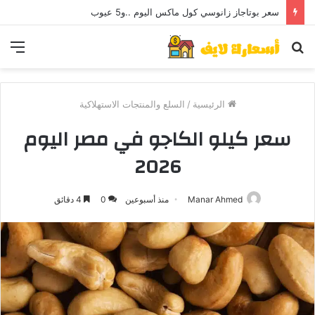
سعر بوتاجاز زانوسي كول ماكس اليوم ..و5 عيوب
بحث
الق
عن
الرئيسية
/
السلع والمنتجات الاستهلاكية
سعر كيلو الكاجو في مصر اليوم
2026
Manar Ahmed
منذ أسبوعين
0
4 دقائق