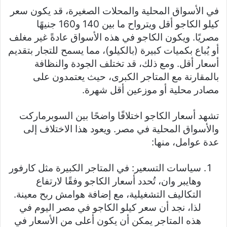
في الأسواق المحلية والمحلات الصغيرة، قد يكون سعر
كيلو الكاجو أقل ويترواح ما بين 140 و160 جنيهًا
مصريًا. ويكون الكاجو في هذه الأسواق عادةً غير مغلف
أو يُباع بكميات كبيرة (بالكيلو)، مما يسمح للتجار بتقديم
أسعار أقل. ومع ذلك، قد تختلف الجودة والنظافة
بالمقارنة مع المتاجر الكبرى، حيث يعتمدون على
مصادر محلية أو موزعين أقل شهرة.
تشهد أسعار الكاجو اختلافًا واضحًا بين السوبرماركت
والأسواق المحلية في مصر. ويعود هذا الاختلاف إلى
عدة عوامل، منها:
سياسات التسعير: في المتاجر الكبيرة مثل كارفور
وهايبر وان، تُحدد أسعار الكاجو وفقًا لارتفاع
التكاليف التشغيلية، مع إضافة هوامش ربح معينة.
لذا، نجد أن سعر كيلو الكاجو في مصر اليوم في
هذه المتاجر يمكن أن يكون أعلى من الأسعار في