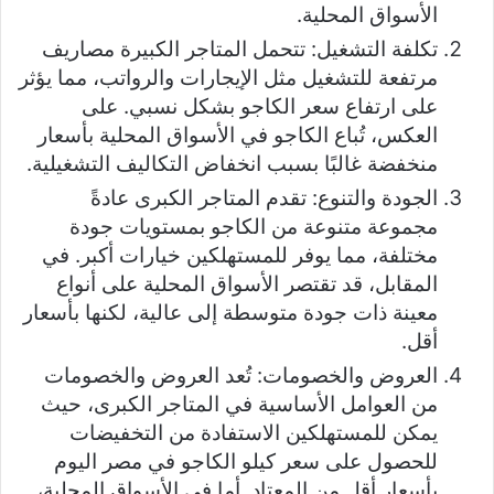
الأسواق المحلية.
تكلفة التشغيل: تتحمل المتاجر الكبيرة مصاريف
مرتفعة للتشغيل مثل الإيجارات والرواتب، مما يؤثر
على ارتفاع سعر الكاجو بشكل نسبي. على
العكس، تُباع الكاجو في الأسواق المحلية بأسعار
منخفضة غالبًا بسبب انخفاض التكاليف التشغيلية.
الجودة والتنوع: تقدم المتاجر الكبرى عادةً
مجموعة متنوعة من الكاجو بمستويات جودة
مختلفة، مما يوفر للمستهلكين خيارات أكبر. في
المقابل، قد تقتصر الأسواق المحلية على أنواع
معينة ذات جودة متوسطة إلى عالية، لكنها بأسعار
أقل.
العروض والخصومات: تُعد العروض والخصومات
من العوامل الأساسية في المتاجر الكبرى، حيث
يمكن للمستهلكين الاستفادة من التخفيضات
للحصول على سعر كيلو الكاجو في مصر اليوم
بأسعار أقل من المعتاد. أما في الأسواق المحلية،