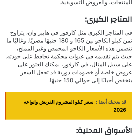
المنتجات، والعروض التسويقية.
المتاجر الكبرى:
في المتاجر الكبرى مثل كارفور في هايبر وان، يتراوح
ثمن كيلو الكاجو بين 165 و 180 جنيهًا مصريًا. وغالبًا ما
تتضمن هذه الأسعار الكاجو المحمص وغير المملح،
حيث يتم تقديمه في عبوات محكمة تحافظ على جودته.
على سبيل المثال، في كارفور، يمكنك العثور على
عروض خاصة أو خصومات دورية قد تجعل السعر
ينخفض أحيانًا إلى حوالي 150 جنيهًا.
قد يعجبك أيضا :
سعر كيلو المشروم الفريش وانواعه
2026
الأسواق المحلية: