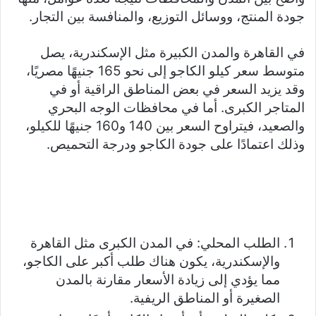
جودة المنتج، ووسائل التوزيع، والمنافسة بين التجار.
في القاهرة والمدن الكبيرة مثل الإسكندرية، يصل
متوسط سعر كيلو الكاجو إلى نحو 165 جنيهًا مصريًا،
وقد يزيد السعر في بعض المناطق الراقية أو في
المتاجر الكبرى. أما في محافظات الوجه البحري
والصعيد، فيتراوح السعر بين 140 و160 جنيهًا للكيلو،
وذلك اعتمادًا على جودة الكاجو ودرجة التحميص.
تفاوت سعر كيلو الكاجو في مصر اليوم 2026 بين المدن
والمحافظات. يعود هذا التباين إلى عدة عوامل مثل:
الطلب المحلي: في المدن الكبرى مثل القاهرة
والإسكندرية، يكون هناك طلب أكبر على الكاجو،
مما يؤدي إلى زيادة الأسعار مقارنة بالمدن
الصغيرة أو المناطق الريفية.