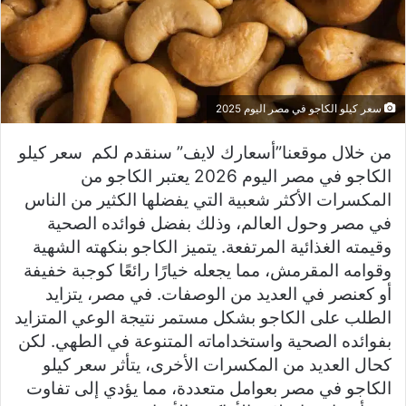
سعر كيلو الكاجو في مصر اليوم 2025
من خلال موقعنا”أسعارك لايف” سنقدم لكم سعر كيلو
الكاجو في مصر اليوم 2026 يعتبر الكاجو من
المكسرات الأكثر شعبية التي يفضلها الكثير من الناس
في مصر وحول العالم، وذلك بفضل فوائده الصحية
وقيمته الغذائية المرتفعة. يتميز الكاجو بنكهته الشهية
وقوامه المقرمش، مما يجعله خيارًا رائعًا كوجبة خفيفة
أو كعنصر في العديد من الوصفات. في مصر، يتزايد
الطلب على الكاجو بشكل مستمر نتيجة الوعي المتزايد
بفوائده الصحية واستخداماته المتنوعة في الطهي. لكن
كحال العديد من المكسرات الأخرى، يتأثر سعر كيلو
الكاجو في مصر بعوامل متعددة، مما يؤدي إلى تفاوت