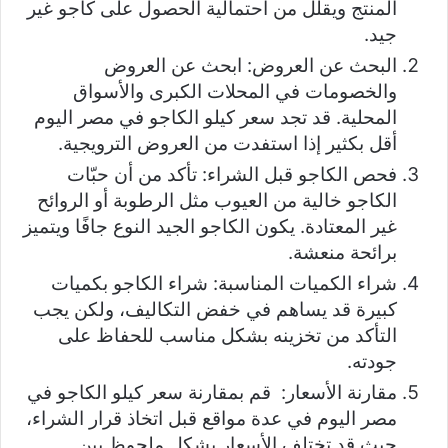
المنتج ويقلل من احتمالية الحصول على كاجو غير
جيد.
البحث عن العروض: ابحث عن العروض
والخصومات في المحلات الكبرى والأسواق
المحلية. قد تجد سعر كيلو الكاجو في مصر اليوم
أقل بكثير إذا استفدت من العروض الترويجية.
فحص الكاجو قبل الشراء: تأكد من أن حبّات
الكاجو خالية من العيوب مثل الرطوبة أو الروائح
غير المعتادة. يكون الكاجو الجيد النوع جافًا ويتميز
برائحة منعشة.
شراء الكميات المناسبة: شراء الكاجو بكميات
كبيرة قد يساهم في خفض التكاليف، ولكن يجب
التأكد من تخزينه بشكل مناسب للحفاظ على
جودته.
مقارنة الأسعار: قم بمقارنة سعر كيلو الكاجو في
مصر اليوم في عدة مواقع قبل اتخاذ قرار الشراء،
حيث قد تختلف الأسعار بشكل ملحوظ بين