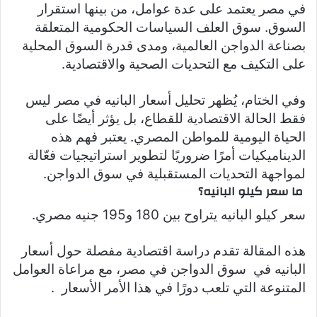
في مصر يعتمد على عدة عوامل، من بينها استقرار
السوق. سوق العلف السياسات الحكومية المتعلقة
بصناعة الدواجن العالمية، ومدى قدرة السوق المحلية
على التكيف مع التحديات الصحية والاقتصادية.
وفي الختام، يُظهر تحليل أسعار البانيه في مصر ليس
فقط الحالة الاقتصادية للقطاع، بل يؤثر أيضًا على
الحياة اليومية للمواطن المصري. يعتبر فهم هذه
الديناميكيات أمرًا ضروريًا لتطوير استراتيجيات فعّالة
لمواجهة التحديات المستقبلية في سوق الدواجن.
ما سعر كيلو البانيه؟
سعر كيلو البانيه يتراوح بين 180 و195 جنيه مصري.
هذه المقالة تقدم دراسة اقتصادية مفصلة حول أسعار
البانيه في سوق الدواجن في مصر، مع مراعاة العوامل
المتنوعة التي تلعب دورًا في هذا الأمر الأسعار .