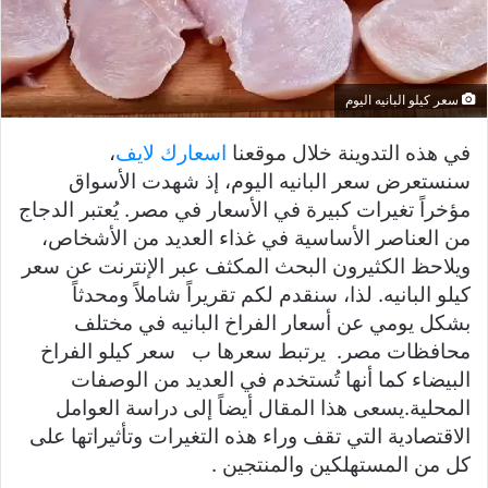
سعر كيلو البانيه اليوم
في هذه التدوينة خلال موقعنا
اسعارك لايف
،
سنستعرض سعر البانيه اليوم، إذ شهدت الأسواق
مؤخراً تغيرات كبيرة في الأسعار في مصر. يُعتبر الدجاج
من العناصر الأساسية في غذاء العديد من الأشخاص،
ويلاحظ الكثيرون البحث المكثف عبر الإنترنت عن سعر
كيلو البانيه. لذا، سنقدم لكم تقريراً شاملاً ومحدثاً
بشكل يومي عن أسعار الفراخ البانيه في مختلف
محافظات مصر. يرتبط سعرها ب سعر كيلو الفراخ
البيضاء كما أنها تُستخدم في العديد من الوصفات
المحلية.يسعى هذا المقال أيضاً إلى دراسة العوامل
الاقتصادية التي تقف وراء هذه التغيرات وتأثيراتها على
كل من المستهلكين والمنتجين .