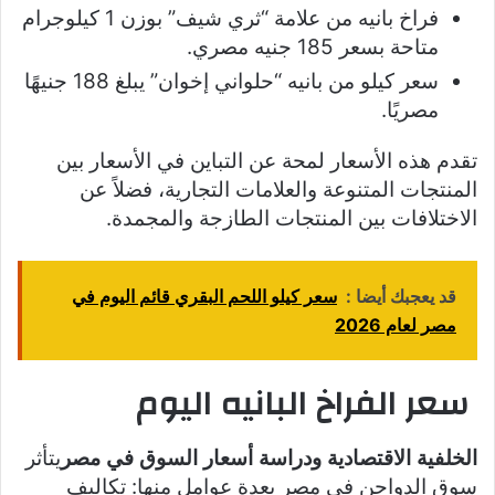
فراخ بانيه من علامة “ثري شيف” بوزن 1 كيلوجرام
متاحة بسعر 185 جنيه مصري.
سعر كيلو من بانيه “حلواني إخوان” يبلغ 188 جنيهًا
مصريًا.
تقدم هذه الأسعار لمحة عن التباين في الأسعار بين
المنتجات المتنوعة والعلامات التجارية، فضلاً عن
الاختلافات بين المنتجات الطازجة والمجمدة.
قد يعجبك أيضا :
سعر كيلو اللحم البقري قائم اليوم في
مصر لعام 2026
سعر الفراخ البانيه اليوم
الخلفية الاقتصادية ودراسة أسعار السوق في مصر
يتأثر
سوق الدواجن في مصر بعدة عوامل منها: تكاليف