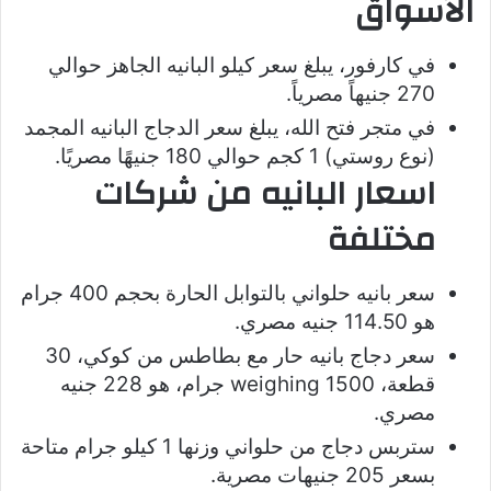
الأسواق
في كارفور، يبلغ سعر كيلو البانيه الجاهز حوالي
270 جنيهاً مصرياً.
في متجر فتح الله، يبلغ سعر الدجاج البانيه المجمد
(نوع روستي) 1 كجم حوالي 180 جنيهًا مصريًا.
‏
اسعار البانيه من شركات
مختلفة
سعر بانيه حلواني بالتوابل الحارة بحجم 400 جرام
هو 114.50 جنيه مصري.
سعر دجاج بانيه حار مع بطاطس من كوكي، 30
قطعة، weighing 1500 جرام، هو 228 جنيه
مصري.
ستربس دجاج من حلواني وزنها 1 كيلو جرام متاحة
بسعر 205 جنيهات مصرية.