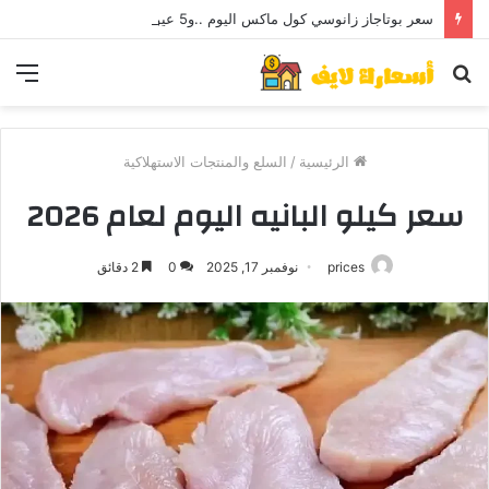
سعر بوتاجاز زانوسي كول ماكس اليوم ..و5 عيوب
بحث
الق
عن
الرئيسية
/
السلع والمنتجات الاستهلاكية
سعر كيلو البانيه اليوم لعام 2026
prices
نوفمبر 17, 2025
0
2 دقائق