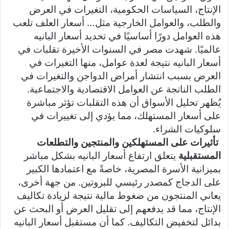
الإنتاج، السياسات الحكومية، التغيرات في العرض
والطلب، والعوامل الخارجية مثل… أسعار العلف تلعب
هذه العوامل دورًا أساسيًا في تحديد أسعار البانيه
عالميًا. شهدت مصر في السنوات الأخيرة تقلبات في
أسعار البانيه نتيجة لعدة عوامل، منها التغيرات في
العرض بسبب انتشار أمراض الدواجن والتغيرات في
الطلب الناتجة عن العوامل الاقتصادية والاجتماعية.
يُظهر تحليل الأسواق أن هذه التقلبات تؤثر مباشرة
على أسعار المستهلك، مما يؤدي إلى تغييرات في
سلوكيات الشراء.
تأثيرات على المستهلكين والمنتجين والتطلعات
المستقبلية
يتعلق ارتفاع أسعار البانيه بشكل مباشر
بميزانية الأسرة المصرية، خاصةً مع اعتمادها الكبير
على الدجاج كمصدر رئيسي للبروتين. من جهة أخرى،
يعاني المنتجون من ضغوط مالية نتيجة لزيادة تكاليف
الإنتاج، مما قد يدفعهم إلى تقليل العرض أو البحث عن
بدائل لتخفيض التكاليف. كما أن مستقبل أسعار البانيه