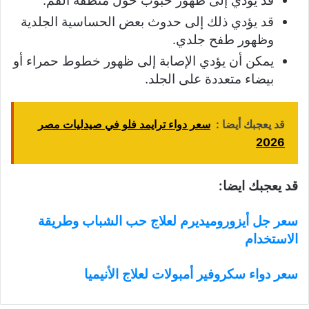
قد يؤدي إلى ظهور حبوب حول منطقة الفم.
قد يؤدي ذلك إلى حدوث بعض الحساسية الجلدية
وظهور طفح جلدي.
يمكن أن يؤدي الإصابة إلى ظهور خطوط حمراء أو
بيضاء متعددة على الجلد.
قد يعجبك أيضا :
سعر دواء ترايمد فلو في صيدليات مصر
2026
قد يعجبك ايضا:
سعر جل أيزوروميديرم لعلاج حب الشباب وطريقة
الاستخدام
سعر دواء سكروفير أمبولات لعلاج الأنيميا