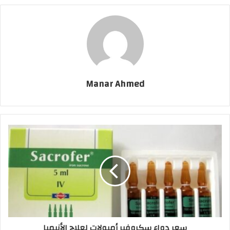
Manar Ahmed
سعر دواء سكروفير أمبولات لعلاج الأنيميا