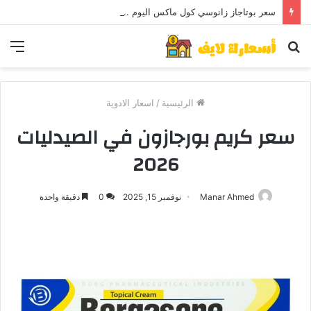
سعر بوتاجاز زانوسي كول ماكس اليوم ..و5 عيوب
بحث
الق
عن
الرئيسية
/
اسعار الادوية
سعر كريم بورجازون في الصيدليات
2026
Manar Ahmed
نوفمبر 15, 2025
0
دقيقة واحدة