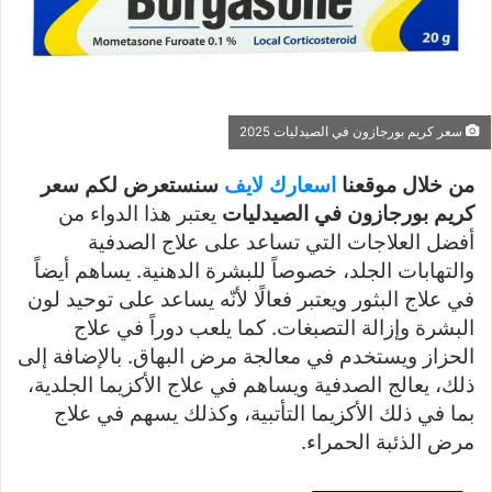
سعر كريم بورجازون في الصيدليات 2025
من خلال موقعنا
اسعارك لايف
سنستعرض لكم سعر
كريم بورجازون في الصيدليات
يعتبر هذا الدواء من
أفضل العلاجات التي تساعد على علاج الصدفية
والتهابات الجلد، خصوصاً للبشرة الدهنية. يساهم أيضاً
في علاج البثور ويعتبر فعالًا لأنّه يساعد على توحيد لون
البشرة وإزالة التصبغات. كما يلعب دوراً في علاج
الحزاز ويستخدم في معالجة مرض البهاق. بالإضافة إلى
ذلك، يعالج الصدفية ويساهم في علاج الأكزيما الجلدية،
بما في ذلك الأكزيما التأتبية، وكذلك يسهم في علاج
مرض الذئبة الحمراء.