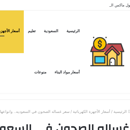
اكس اليوم ..و5 عيوب
الرئيسية
السعودية
تعليم
أسعار الأجهزة
أسعار مواد البناء
منوعات
الرئيسية
/
أسعار الأجهزة الكهربائية
/
سعر غساله الصحون في السعوديه.. وانواعها
ساله الصحون في السعود