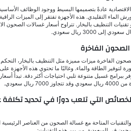
الاقتصادية عادةً بتصميمها البسيط ووجود الوظائف الأساسي
ش الماء التقليدي. هذه الأجهزة تفتقر إلى الميزات الراقية
و تقنيات التنظيف بالبخار. تتراوح أسعار غسالات الصحون الا
لصحون الفاخرة
حون الفاخرة ميزات مميزة مثل التنظيف بالبخار، التحكم 
رة لتوفير الطاقة والماء. وغالبًا ما تحتوي هذه الأجهزة ع
فر ببرامج غسيل متنوعة تلبي احتياجات أكثر دقة. تبدأ أسعا
700 ريال سعودي.
لخصائص التي تلعب دورًا في تحديد تكلفة 
التقنيات المتاحة مع غسالة الصحون من العناصر الرئيسية ا
حون في السعودية. من بين هذه التقنيات: