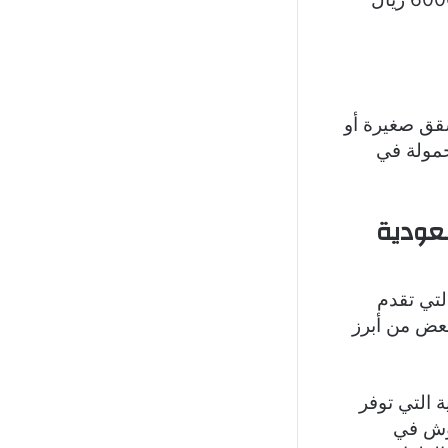
شقق صغيرة أو
حمولة في
سعودية
التي تقدم
عض من أبرز
ة التي توفر
وش في