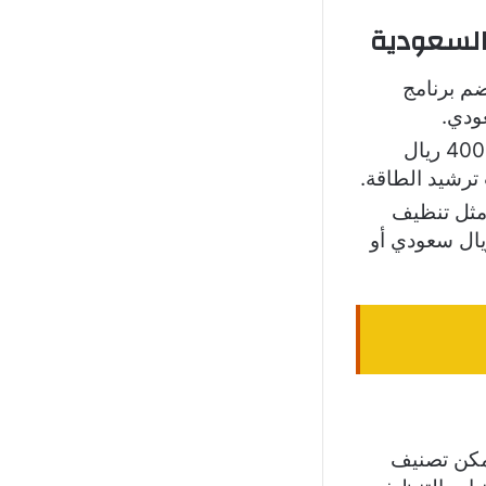
السعودية
ضم برنامج
تتراوح أسعار هذه الفئة ما بين 2500 إلى 4000 ريال
ترشيد الطاقة.
 مثل تنظيف
التقنيات الذكية من 4000 ريال سعودي وقد تصل إلى 7000 ريال سعودي أو
يمكن تصنيف