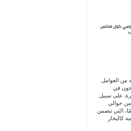
انوسي كول ماكس
 من العوامل
صحون في
ورة. على سبيل
 من حوالي
أكثر تقدمًا، التي تتضمن
ة كالبخار