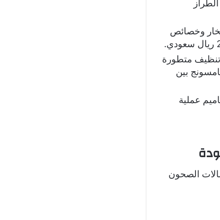
ودي، حسب الطراز
بخار وخصائص
تنظيف متطورة
امسونج بين
ميم عملية
ودة
سالات الصحون