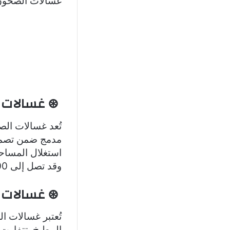
غسالات الصحون 
⊛ غسالات 
تُعد غسالات الص
مدمج ضمن تصميم
وقد تصل إلى 5000 ريال سعودي، وذلك حسب العلامة التجارية والمميزات المتاحة.
⊛ غسالات 
تُعتبر غسالات ا