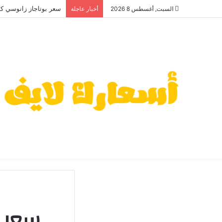
سعر بوتاجاز زانوسي كول م
السبت, أغسطس 8 2026
أخبار عاجلة
سعر غ