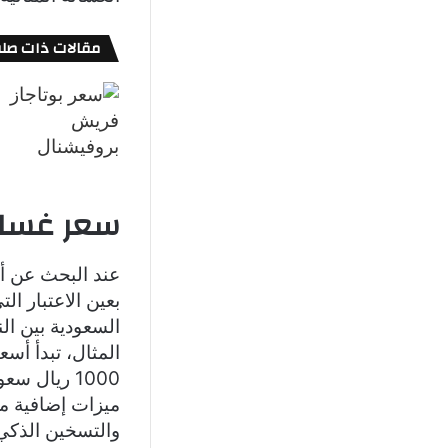
مقالات ذات صلة
سعر غسال
عند البحث عن أ
بعين الاعتبار ا
السعودية بين ال
المثال، تبدأ أس
ميزات إضافية مث
والتسخين الذكي، فإن 