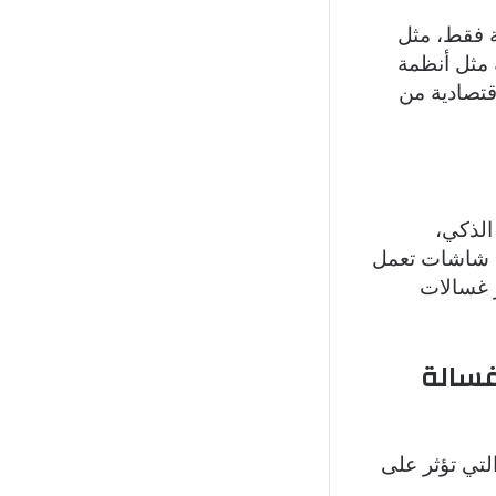
ة فقط، مثل
 مثل أنظمة
قتصادية من
الذكي،
لى شاشات تعمل
ر غسالات
غسالة
لتي تؤثر على