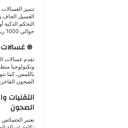
تتميز الغسالات 
الغسيل الجاف ور
التحكم الذكية أ
حوالي 1000 ريال سعودي إلى 3000 ريال سعودي.
⊛ غسالات ا
تقدم غسالات الص
وتكنولوجيا متطو
باللمس، كما تتو
الصحون الفاخرة من 4000 ريال سعودي وقد تتجاوز 0
التقنيات وا
الصحون
تعتبر الخصائص و
تكلفة غسالة الص