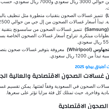
السعودية بين حوالي 3000 ريال سعودي و7000 ريال سع
.
تتميز غسالات الصحون بتقنيات متطورة مثل تنظيف بال
 تبدأ أسعار غسالات الصحون من إل جي من حوالي 2500 ريال سعودي.
)
تتميز غسالات الصحون من سامسونج بتقنية 
وانات مبتكرة. تتراوح أسعار غسالات الصحون الخاصة بس
 (Whirlpool)
معروفة بتوفير غسالات صحون بتصا
من 1200 ريال سعودي.
أطباق بيكو 2025
ن غسالات الصحون الاقتصادية والعالية الج
سالات الصحون في السعودية وفقاً لفئتها. يمكن تقسيم غ
ادية وفاخرة، حيث تمتلك كل فئة مزايا تؤثر على سعرها.
لصحون الاقتصادية