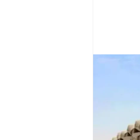
جانبي