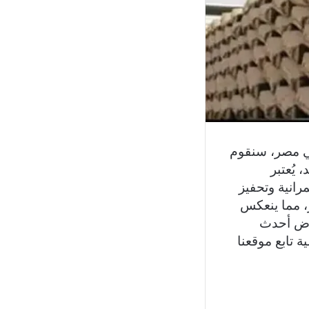
 مصر، سنقوم
يُعتبر
رانية وتحفيز
، مما ينعكس
عرض أحدث
 تابع موقعنا