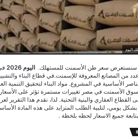
 اليوم
ر، سنستعرض سعر طن الأسمنت للمستهلك.
اليوم 2026
في
دد من المصانع المعروفة للإسمنت.في قطاع البناء والتشييد، 
اصر الأساسية في المشروع. مواد البناء لتحقيق التنمية العم
 سوق الأسمنت في مصر تغييرات مستمرة تؤثر على الأسعار
القطاع العقاري والبنية التحتية. لذا، نقدم هذا التقرير ل
شكل يومي، لتلبية الطلب المتزايد على هذه المادة الأساسية
ابعة جميع الاسعار لحظه بلخظة .