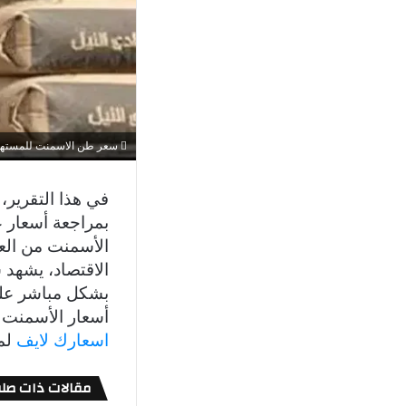
سعر طن الاسمنت للمستهلك
في هذا التقري
بمراجعة أسعار ع
الأسمنت من العن
الاقتصاد، يشهد
بشكل مباشر على 
أسعار الأسمنت ب
اسعارك لايف
لمت
مقالات ذات صلة