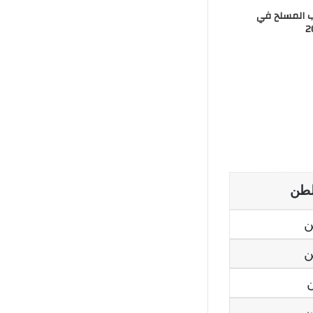
ب المسلح في
لطن