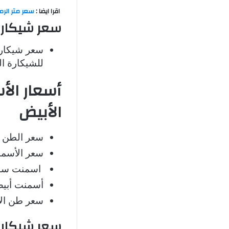
اقرا ايضا :
سعر متر الرم
سعر شيكارة الأس
للشيكارة ال
أسعار الأ
الأبيض
سعر الطن من ا
سعر الأسمنت سو
اسمنت سوبر روي
أسمنت أبيض روي
سعر طن الأسمن
سعر شيكارة 