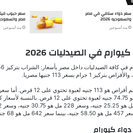
سعر دواء سنافي في مصر
سعر حبوب فيتا
والسعوديه 2026
مصر والسعوديه 26
منذ أسبوعين
منذ أسبوعين
يوارم في الصيدليات 2026
ملجم أقراص فهو 74.75 جنيه لعبوة تحتوي على 12 قرص.
دواء كيورام