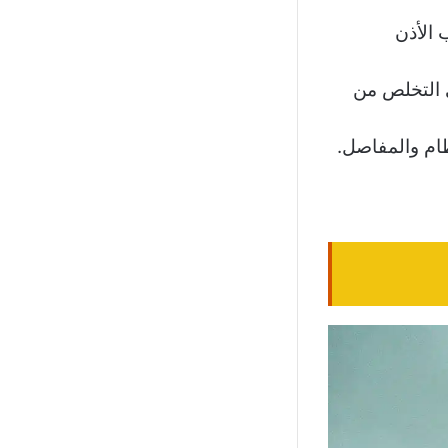
 الأذن
ي التخلص من
عظام والمفاصل.