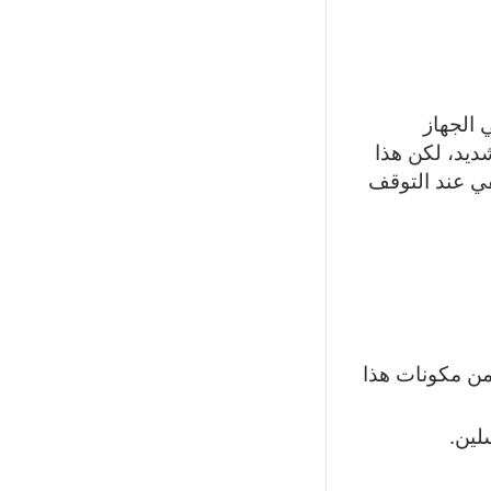
 الجهاز
ديد، لكن هذا
في عند التوقف
من مكونات هذا
لين.