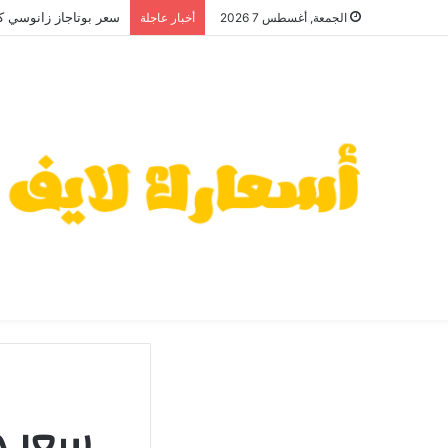
سعر بوتاجاز زانوسي كول 
الجمعة, أغسطس 7 2026
أخبار عاجلة
سعر دو