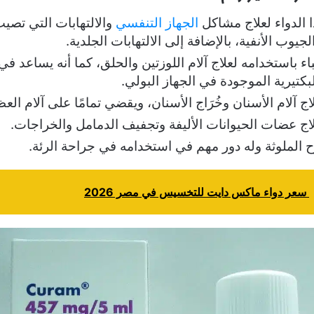
 الدواء لعلاج مشاكل
الجهاز التنفسي
والالتهابات التي تصيب
يوب الأنفية، بالإضافة إلى الالتهابات الجلدية.
ء باستخدامه لعلاج آلام اللوزتين والحلق، كما أنه يساعد ف
لبكتيرية الموجودة في الجهاز البولي.
لاج آلام الأسنان وخُرَاج الأسنان، ويقضي تمامًا على آلام ال
اج عضات الحيوانات الأليفة وتجفيف الدمامل والخراجات.
ح الملوثة وله دور مهم في استخدامه في جراحة الرئة.
سعر دواء ماكس دايت للتخسيس في مصر 2026