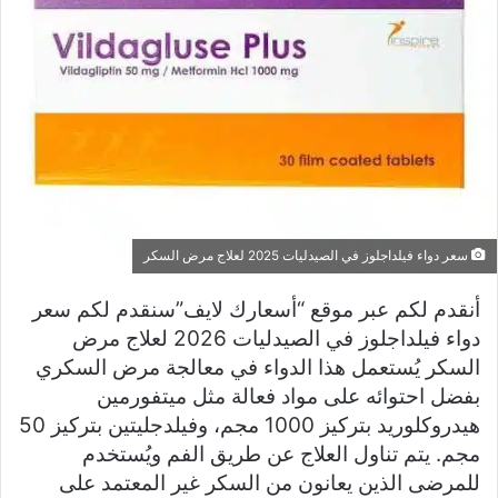
سعر دواء فيلداجلوز في الصيدليات 2025 لعلاج مرض السكر
أنقدم لكم عبر موقع “أسعارك لايف”سنقدم لكم سعر
دواء فيلداجلوز في الصيدليات 2026 لعلاج مرض
السكر يُستعمل هذا الدواء في معالجة مرض السكري
بفضل احتوائه على مواد فعالة مثل ميتفورمين
هيدروكلوريد بتركيز 1000 مجم، وفيلدجليتين بتركيز 50
مجم. يتم تناول العلاج عن طريق الفم ويُستخدم
للمرضى الذين يعانون من السكر غير المعتمد على