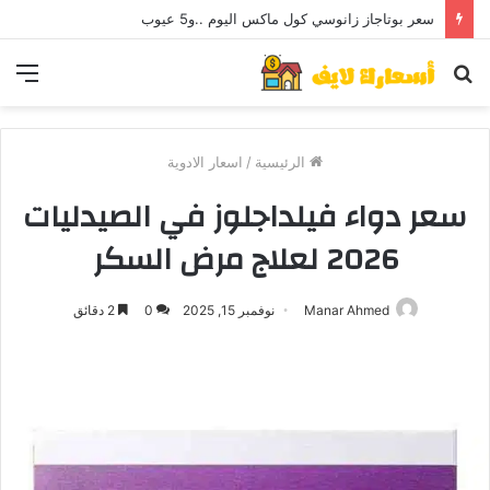
سعر بوتاجاز زانوسي كول ماكس اليوم ..و5 عيوب
بحث
الق
عن
الرئيسية
/
اسعار الادوية
سعر دواء فيلداجلوز في الصيدليات
2026 لعلاج مرض السكر
Manar Ahmed
نوفمبر 15, 2025
0
2 دقائق