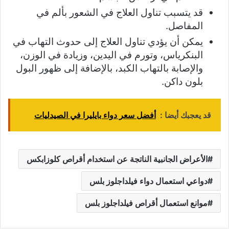
قد يتسبب تناول العلاج في الشعور بألم في
المفاصل.
يمكن أن يؤدي تناول العلاج إلى حدوث التهاب في
البنكرياس، وتورم في اليدين، وزيادة في الوزن،
والإصابة بالتهاب الكبد، بالإضافة إلى ظهور البول
بلون داكن.
قد يعجبك أيضا :
أفضل سعر دواء بايليرا في الصيدليات
الأعراض الجانبية الناتجة عن استخدام أقراص كلوزابكس
دواعي استعمال دواء فيلداجلوز بلس
موانع استعمال أقراص فيلداجلوز بلس