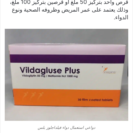
قرص واحد بتركيز 50 ملغ أو قرصين بتركيز 100 ملغ،
وذلك يعتمد على عمر المريض وظروفه الصحية ونوع
الدواء.
دواعي استعمال دواء فيلداجلوز بلس