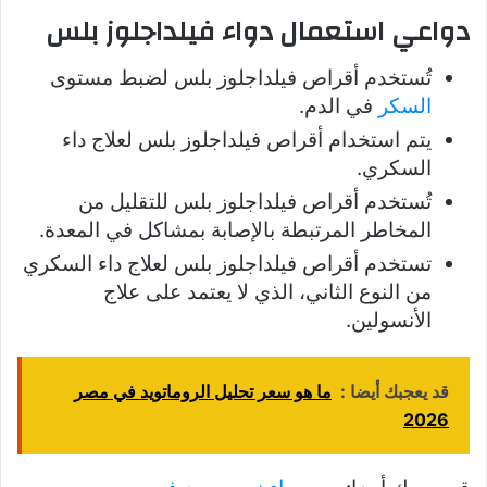
دواعي استعمال دواء فيلداجلوز بلس
تُستخدم أقراص فيلداجلوز بلس لضبط مستوى
السكر
في الدم.
يتم استخدام أقراص فيلداجلوز بلس لعلاج داء
السكري.
تُستخدم أقراص فيلداجلوز بلس للتقليل من
المخاطر المرتبطة بالإصابة بمشاكل في المعدة.
تستخدم أقراص فيلداجلوز بلس لعلاج داء السكري
من النوع الثاني، الذي لا يعتمد على علاج
الأنسولين.
قد يعجبك أيضا :
ما هو سعر تحليل الروماتويد في مصر
2026