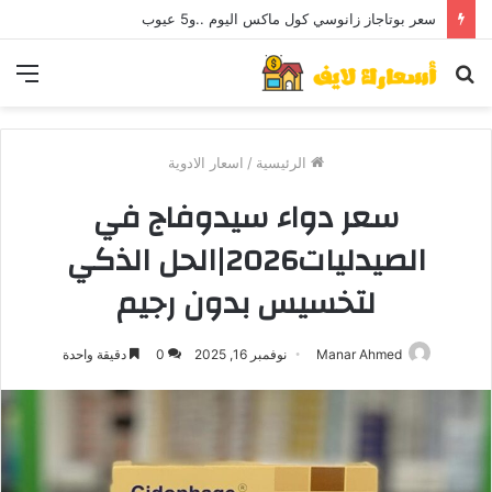
سعر بوتاجاز زانوسي كول ماكس اليوم ..و5 عيوب
بحث
الق
عن
الرئيسية
/
اسعار الادوية
سعر دواء سيدوفاج في
الصيدليات2026|الحل الذكي
لتخسيس بدون رجيم
Manar Ahmed
نوفمبر 16, 2025
0
دقيقة واحدة