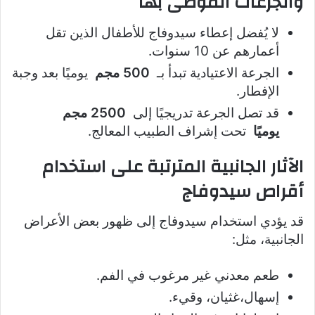
والجرعات الموصى بها
لا يُفضل إعطاء سيدوفاج للأطفال الذين تقل
أعمارهم عن 10 سنوات.
الجرعة الاعتيادية تبدأ بـ
500 مجم
يوميًا بعد وجبة
الإفطار.
قد تصل الجرعة تدريجيًا إلى
2500 مجم
يوميًا
تحت إشراف الطبيب المعالج.
الآثار الجانبية المترتبة على استخدام
أقراص سيدوفاج
قد يؤدي استخدام سيدوفاج إلى ظهور بعض الأعراض
الجانبية، مثل:
طعم معدني غير مرغوب في الفم.
إسهال،غثيان، وقيء.