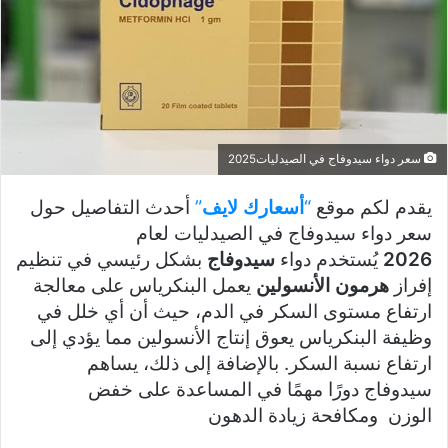
سعر دواء سيدوفاج في الصيدليات2025
يقدم لكم موقع
“
أسعارك لايف
”
أحدث التفاصيل حول
سعر دواء سيدوفاج في الصيدليات لعام
2026
يُستخدم دواء
سيدوفاج
بشكل رئيسي في تنظيم
إفراز
هرمون الأنسولين
يعمل البنكرياس على معالجة
ارتفاع مستوى السكر في الدم، حيث أن أي خلل في
وظيفة البنكرياس يعوق إنتاج الأنسولين مما يؤدي إلى
ارتفاع نسبة السكر. بالإضافة إلى ذلك، يساهم
سيدوفاج دورًا مهمًا في المساعدة على خفض
الوزن ومكافحة زيادة الدهون