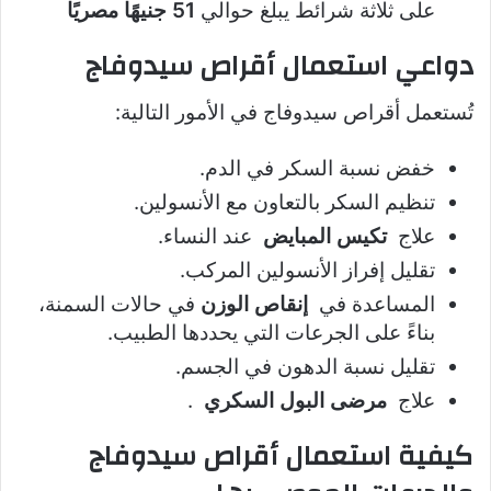
على ثلاثة شرائط يبلغ حوالي
51 جنيهًا مصريًا
دواعي استعمال أقراص سيدوفاج
تُستعمل أقراص سيدوفاج في الأمور التالية:
خفض نسبة السكر في الدم.
تنظيم السكر بالتعاون مع الأنسولين.
علاج
تكيس المبايض
عند النساء.
تقليل إفراز الأنسولين المركب.
المساعدة في
إنقاص الوزن
في حالات السمنة،
بناءً على الجرعات التي يحددها الطبيب.
تقليل نسبة الدهون في الجسم.
علاج
مرضى البول السكري
.
كيفية استعمال أقراص سيدوفاج