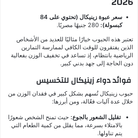
2026
سعر عبوة زينيكال (تحتوي على 84
كبسولة):
280 جنيهًا مصريًا.
تعتبر هذه الحبوب خيارًا مثاليًا للعديد من الأشخاص
الذين يفتقرون للوقت الكافي لممارسة التمارين
الرياضية بانتظام، إذ تساعد في تخفيف الوزن بفعالية
دون الحاجة إلى جهد بدني كبير.
فوائد دواء زينيكال للتخسيس
حبوب زينيكال تُسهم بشكل كبير في فقدان الوزن من
خلال عدة آليات فعّالة، ومن أبرزها:
تقليل الشعور بالجوع:
حيث تمنح الشخص شعورًا
بالامتلاء بسرعة، مما يقلل من كمية الطعام التي
يتم تناولها.