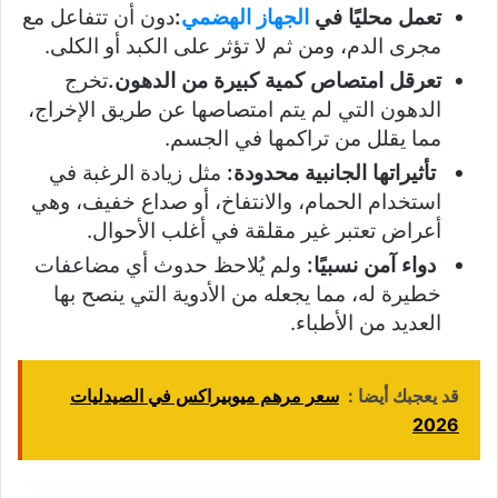
تعمل محليًا في
الجهاز الهضمي
:
دون أن تتفاعل مع
مجرى الدم، ومن ثم لا تؤثر على الكبد أو الكلى.
تعرقل امتصاص كمية كبيرة من الدهون.
تخرج
الدهون التي لم يتم امتصاصها عن طريق الإخراج،
مما يقلل من تراكمها في الجسم.
تأثيراتها الجانبية محدودة:
مثل زيادة الرغبة في
استخدام الحمام، والانتفاخ، أو صداع خفيف، وهي
أعراض تعتبر غير مقلقة في أغلب الأحوال.
دواء آمن نسبيًا:
ولم يُلاحظ حدوث أي مضاعفات
خطيرة له، مما يجعله من الأدوية التي ينصح بها
العديد من الأطباء.
قد يعجبك أيضا :
سعر مرهم ميوبيراكس في الصيدليات
2026