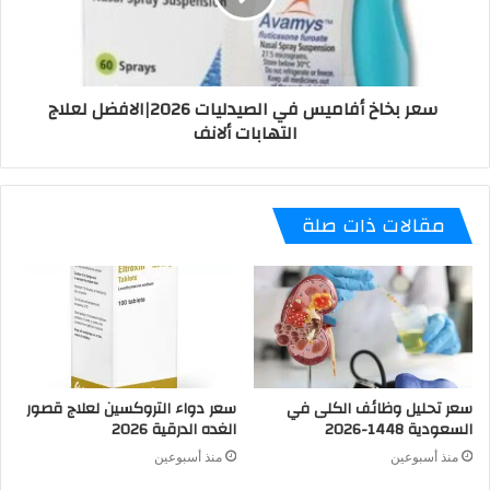
سعر بخاخ أفاميس في الصيدليات 2026|الافضل لعلاج
التهابات ألانف
مقالات ذات صلة
سعر تحليل وظائف الكلى في
سعر دواء التروكسين لعلاج قصور
السعودية 1448-2026
الغده الدرقية 2026
منذ أسبوعين
منذ أسبوعين