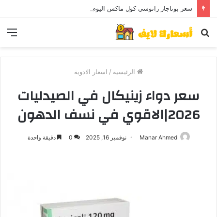
سعر بوتاجاز زانوسي كول ماكس اليوم ..و5 عيوب
بحث
الق
عن
الرئيسية
/
اسعار الادوية
سعر دواء زينيكال في الصيدليات
2026|الاقوي في نسف الدهون
Manar Ahmed
نوفمبر 16, 2025
0
دقيقة واحدة