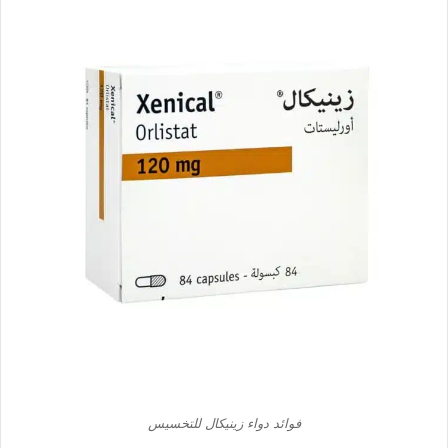
فوائد دواء زينيكال للتخسيس