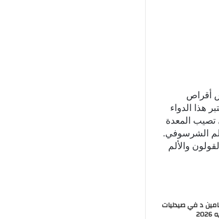
جانبي
ش أقراص
عتبر هذا الدواء
ي تصيب المعدة
ألم الشرسوفي.
قولون والألم
مين د في صيدليات
20