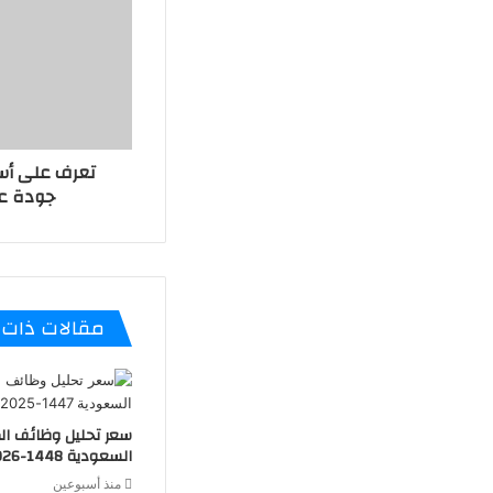
جودة عا
مقالات ذات 
سعر تحليل وظائف ا
السعودية 1448-2026
منذ أسبوعين