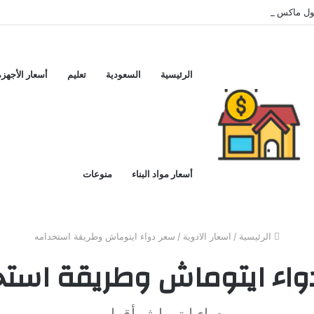
اكس اليوم ..و5 عيوب
الرئيسية
السعودية
تعليم
أسعار الأجهزة
أسعار مواد البناء
منوعات
الرئيسية
/
اسعار الادوية
/
سعر دواء ايتوماش وطريقة استخدامه
واء ايتوماش وطريقة استخ