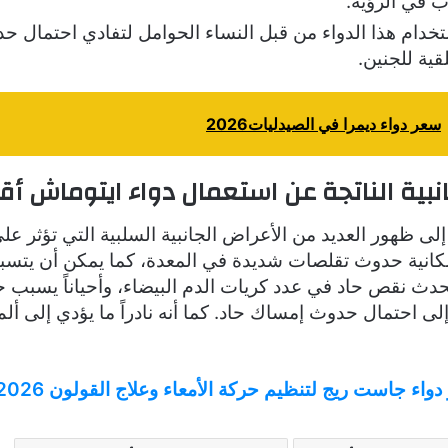
 في الرؤية.
ستخدام هذا الدواء من قبل النساء الحوامل لتفادي احتمال ح
ية للجنين.
سعر دواء ديمرا في الصيدليات2026
انبية الناتجة عن استعمال دواء ايتوماش أ
 إلى ظهور العديد من الأعراض الجانبية السلبية التي تؤثر ع
مكانية حدوث تقلصات شديدة في المعدة، كما يمكن أن يتس
 يحدث نقص حاد في عدد كريات الدم البيضاء، وأحياناً يسبب
 إلى احتمال حدوث إمساك حاد. كما أنه نادراً ما يؤدي إلى أ
واء جاست ريج لتنظيم حركة الأمعاء وعلاج القولون 2026