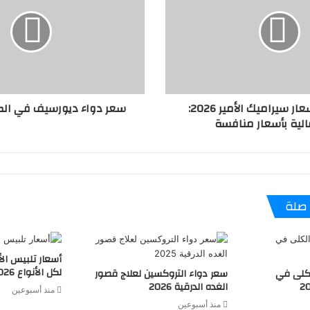
تعرف على أسعار سيراميك الأمير 2026:
سعر دواء ديورسيف في الصيدلي
لية بأسعار منافسة
صلة
أسعار تلبيس ال
لكل الأنواع 2026
لكلى في
سعر دواء التروكسين لعلاج قصور
الغده الدرقية 2026
منذ أسبوعين
منذ أسبوعين