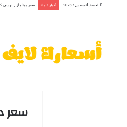
سعر بوتاجاز زانوسي كول م
الجمعة, أغسطس 7 2026
أخبار عاجلة
سعر د