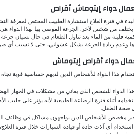
مال دواء إيتوماش أقراص
البدء في فترة العلاج استشارة الطبيب المختص لمعرفة ال
يختلف من شخص لآخر. الجرعة الموصى بها لهذا الدواء هي
 كمية قليلة من الماء بعد تناول الطعام في حال نسيان جرعة 
رها وعدم زيادة الجرعة بشكل عشوائي، حتى لا تسبب أي ضر
مال دواء أقراص إيتوماش
تخدام هذا الدواء للأشخاص الذين لديهم حساسية قوية تجاه 
 هذا الدواء للشخص الذي يعاني من مشكلات في الجهاز اله
تخدامه أثناء فترة الرضاعة الطبيعية لأنه يؤثر على حليب الأم
 صحة الطفل.
 غير مخصص للأشخاص الذين يواجهون مشاكل في وظائف الك
تخدام أي آلات حادة أو قيادة السيارات خلال فترة العلاج، 