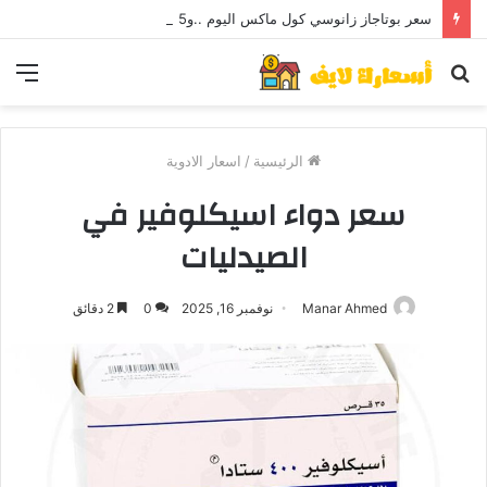
سعر بوتاجاز زانوسي كول ماكس اليوم ..و5 عيوب
بحث
الق
عن
الرئيسية
/
اسعار الادوية
سعر دواء اسيكلوفير في
الصيدليات
Manar Ahmed
نوفمبر 16, 2025
0
2 دقائق