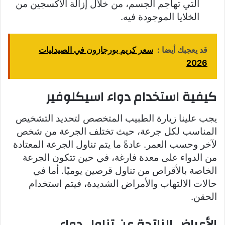
التي تهاجم الجسم، من خلال إزالة الأكسجين من
الخلايا الموجودة فيه.
قد يعجبك أيضا :
سعر كريم بورجازون في الصيدليات
2026
كيفية استخدام دواء اسيكلوفير
يجب علينا زيارة الطبيب المتخصص لتحديد التشخيص
المناسب لكل جرعة، حيث تختلف الجرعة من شخص
لآخر وحسب العمر. عادةً ما يتم تناول الجرعة المعتادة
من الدواء على معدة فارغة، في حين تتكون الجرعة
الخاصة بالأقراص من تناول قرصين يوميًا. أما في
حالات الالتهاب والأمراض الشديدة، فيتم استخدام
الحقن.
الأعراض الناتجة عن تناول دواء