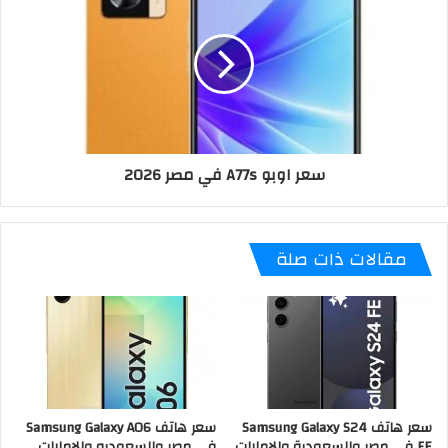
سعر اوبو A77s في مصر 2026
مقالات ذات صلة
سعر هاتف Samsung Galaxy S24
سعر هاتف Samsung Galaxy A06
FE في مصر والسعودية والامارات
في مصر والسعوديه والامارات