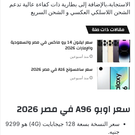
الاستجابة،بالإضافة إلى بطارية ذات كفاءة عالية تدعم
الشحن اللاسلكي العكسي و الشحن السريع
مقالات ذات صلة
سعر ايفون 14 برو ماكس في مصر والسعودية
والإمارات 2026
منذ أسبوعين
سعر سامسونج A16 في مصر 2026
منذ أسبوعين
سعر اوبو A96 في مصر 2026
سعر النسخة بسعة 128 جيجابايت (4G) هو 9299
جنيه.