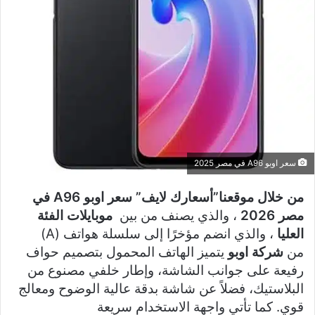
سعر اوبو A96 في مصر 2025
من خلال موقعنا”أسعارك لايف” سعر اوبو A96 في
مصر 2026
، والذي يصنف من بين
موبايلات الفئة
العليا
، والذي انضم مؤخرًا إلى سلسلة هواتف (A)
من
شركة اوبو
يتميز الهاتف المحمول بتصميم حواف
رفيعة على جوانب الشاشة، وإطار خلفي مصنوع من
البلاستيك، فضلاً عن شاشة بدقة عالية الوضوح ومعالج
قوي. كما تأتي واجهة الاستخدام سريعة