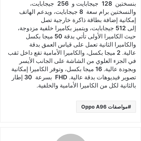
بنسختين
128
جيجابايت و
256
جيجابايت،
والنسختين برام سعة
8
جيجابايت، ويدعم الهاتف
إمكانية إضافة بطاقة ذاكرة خارجية تصل
إلى
512
جيجابايت، ويتميز بكاميرا خلفية مزدوجة،
حيث الكاميرا الأولى تأتي بدقة
50
ميجا بكسل
والكاميرا الثانية تعمل على قياس العمق بدقة
عالية.
2
ميجا بكسل، والكاميرا الأمامية تقع داخل ثقب
في الجزء العلوي من الشاشة على الجانب الأيسر
وبجودة عالية.
16
ميجا بكسل، وتوفر الكاميرا إمكانية
تصوير فيديوهات بدقة عالية.
FHD
بسرعة
30
إطار
بالثانية لكل من الكاميرا الأمامية والخلفية.
مواصفات Oppo A96