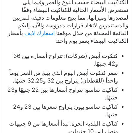
الكتاكيت البيضاء حسب النوع والعمر وفيما يلي
نستعرض الأسعار الحالية للكتاكيت البيضاء وفقًا
لمصدرها وميزاتها، مما يتيح معلومات دقيقة للمربين
والمستثمرين لاتخاذ قرارات مدروسة والآن، إليكم
القائمة المحدثة من خلال موقعنا
اسعارك لايف
بأسعار
الكتاكيت البيضاء بعمر يوم واحد:
كتكوت أبيض (شركات): تتراوح أسعاره بين 36
و42 جنيهًا.
سعر كتكوت أبيض اليوم الذي يبلغ من العمر يوماً
واحداً (للقطعان) يتراوح بين 32 و32.25 جنيهًا.
كتاكيت ساسو: تتراوح أسعارها بين 22 جنيهًا و23
جنيهًا.
كتاكيت ساسو بيور: يتراوح سعرها بين 23 و24
جنيها.
كتاكيت البلدية الحرة: تبدأ أسعارها من 9 جنيهات
وتصل إلى 10 جنيهات.