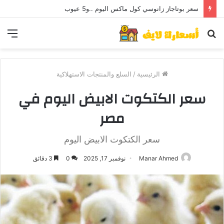
سعر بوتاجاز زانوسي كول ماكس اليوم ..و5 عيوب
بحث
الق
عن
الرئيسية
/
السلع والمنتجات الاستهلاكية
سعر الكتكوت الابيض اليوم في
مصر
سعر الكتكوت الابيض اليوم
Manar Ahmed
نوفمبر 17, 2025
0
3 دقائق