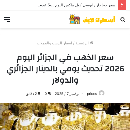
سعر بوتاجاز زانوسي كول ماكس اليوم ..و5 عيوب
بحث
الق
عن
الرئيسية
/
اسعار الذهب والعملات
سعر الذهب في الجزائر اليوم
2026 تحديث يومي بالدينار الجزائري
والدولار
prices
نوفمبر 17, 2025
0
2 دقائق