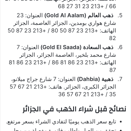
66 / +213 23 31 27 68
ذهب العالم (Gold Al Aalam)
العنوان: 23
شارع هواري بومدين، الجزائر العاصمة، الجزائر
الهاتف: +213 23 87 50 80 / +213 23 87 50
82
ذهب السعادة (Gold El Saada)
العنوان: 7
شارع محمد بلخير، العاصمة الجزائر، الجزائر
الهاتف: +213 23 86 81 86 / +213 23 86 81
87
ذهبية (Dahbia)
العنوان: 7 شارع جراج ميلانو،
الجزائر الكبرى، الجزائر. هاتف: +213 21 67 57
35 / +213 21 67 57 36
نصائح قبل شراء الذهب في الجزائر
تابع سعر الذهب يوميًا لتفادي الشراء بسعر مرتفع.
تحقق من العيار واطلب فاتورة مفصلة من محل