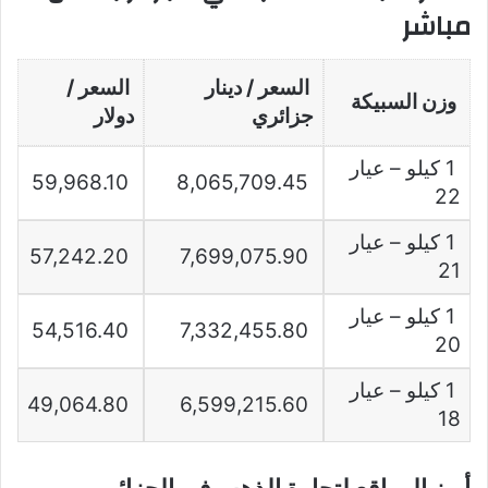
مباشر
السعر / دينار
السعر /
وزن السبيكة
جزائري
دولار
1 كيلو – عيار
59,968.10
8,065,709.45
22
1 كيلو – عيار
57,242.20
7,699,075.90
21
1 كيلو – عيار
54,516.40
7,332,455.80
20
1 كيلو – عيار
49,064.80
6,599,215.60
18
أبرز المواقع لتجارة الذهب في الجزائر