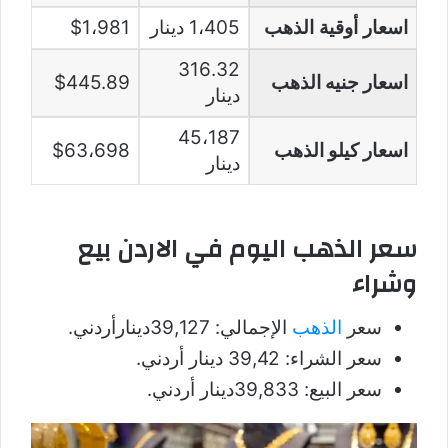
اسعار أوقية الذهب
1،405 دينار
$1،981
316.32
اسعار جنيه الذهب
$445.89
دينار
45،187
اسعار كيلو الذهب
$63،698
دينار
سعر الذهب اليوم في الاردن بيع
وشراء
سعر
الذهب
الإجمالي: 39,127دينارأردني.
سعر الشراء: 39,42 دينار أردني.
سعر البيع: 39,833دينار أردني.