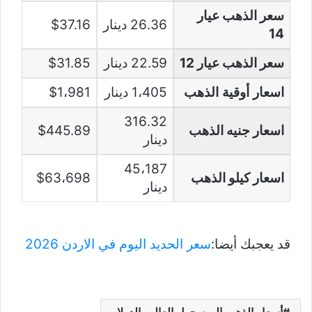
سعر الذهب عيار
26.36 دينار
$37.16
14
سعر الذهب عيار 12
22.59 دينار
$31.85
اسعار أوقية الذهب
1،405 دينار
$1،981
316.32
اسعار جنيه الذهب
$445.89
دينار
45،187
اسعار كيلو الذهب
$63،698
دينار
قد يعجبك أيضا:
سعر الحديد اليوم في الاردن 2026
أسعار الذهب اليوم حول العالم بالدولار