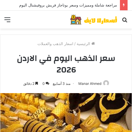
مراجعة شاملة ومميزات وسعر بوتاجاز فريش بروفيشنال اليوم
بحث
الق
عن
الرئيسية
/
اسعار الذهب والعملات
سعر الذهب اليوم في الاردن
2026
Manar Ahmed
منذ 3 أسابيع
0
2 دقائق