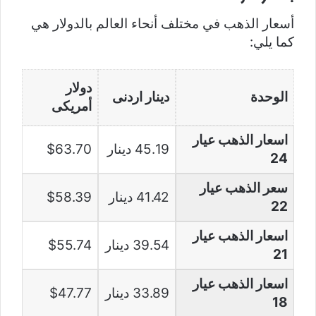
أسعار الذهب في مختلف أنحاء العالم بالدولار هي
كما يلي:
دولار
الوحدة
دينار اردنى
أمريكى
اسعار الذهب عيار
45.19 دينار
$63.70
24
سعر الذهب عيار
41.42 دينار
$58.39
22
اسعار الذهب عيار
39.54 دينار
$55.74
21
اسعار الذهب عيار
33.89 دينار
$47.77
18