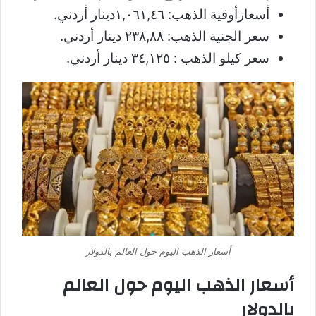
أسعارأوقية الذهب: ١,٠٦١,٤٦دينار أردني.
سعر الجنية الذهب: ٢٣٨,٨٨ دينار أردني.
سعر كيلو الذهب : ٣٤,١٢٥ دينار أردني.
أسعار الذهب اليوم حول العالم بالدولار
أسعار الذهب اليوم حول العالم
بالدولار