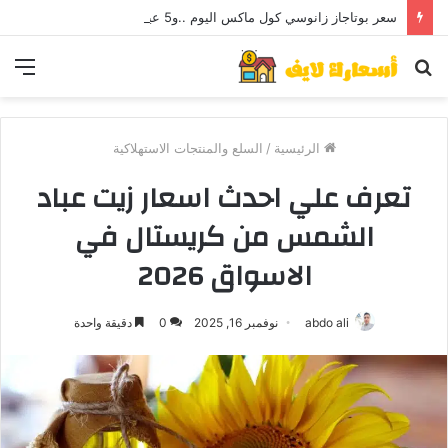
سعر بوتاجاز زانوسي كول ماكس اليوم ..و5 عيوب
بحث
الق
عن
الرئيسية
/
السلع والمنتجات الاستهلاكية
تعرف علي احدث اسعار زيت عباد
الشمس من كريستال في
الاسواق 2026
abdo ali
نوفمبر 16, 2025
0
دقيقة واحدة