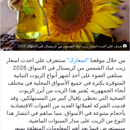
تعرف علي احدث اسعار زيت عباد الشمس من كريستال في الاسواق 2025
من خلال موقعنا
“اسعارك”
سنتعرف علي احدث اسعار
زيت عباد الشمس من كريستال في الاسواق 2026
سنلقي الضوء على أحد أشهر أنواع الزيوت النباتية
المتوفرة بكثرة في جميع الأسواق المحلية في مختلف
أنحاء الجمهورية. يُعتبر هذا الزيت من أبرز الزيوت
الصحية التي تحظى بإقبال كبير من المستهلكين. وقد
قدمت الشركة لعملائها العديد من العبوات الاقتصادية
بأحجام متنوعة في الأسواق، مما ساهم في انتشار هذا
النوع من الزيت على مدار السنوات الماضية.
سنستعرض فيما بعد أهم المعلومات المتعلقة بسعر