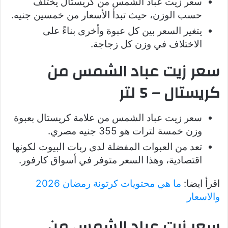
سعر زيت عباد الشمس من كريستال يختلف
حسب الوزن، حيث تبدأ الأسعار من خمسين جنيه.
يتغير السعر بين كل عبوة وأخرى بناءً على
الاختلاف في وزن كل زجاجة.
سعر زيت عباد الشمس من
كريستال – 5 لتر
سعر زيت عباد الشمس من علامة كريستال بعبوة
وزن خمسة لترات هو 355 جنيه مصري.
تعد من العبوات المفضلة لدى ربات البيوت لكونها
اقتصادية، وهذا السعر متوفر في أسواق كارفور.
اقرأ ايضا:
ما هي محتويات كرتونة رمضان 2026
والاسعار
سعر زيت عباد الشمس من