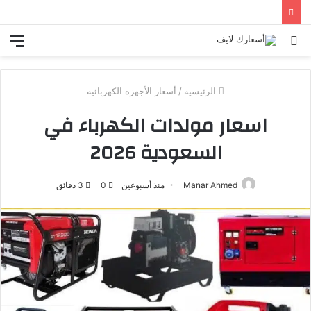
بحث
الق
عن
الرئيسية
/
أسعار الأجهزة الكهربائية
اسعار مولدات الكهرباء في
السعودية 2026
Manar Ahmed
منذ أسبوعين
0
3 دقائق