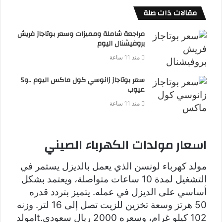
مقالات ذات صلة
مراجعة شاملة ومميزات وسعر بوتاجاز فريش
بروفيشنال اليوم
منذ 11 ساعة
سعر بوتاجاز زانوسي كول ماكس اليوم ..و5
عيوب
منذ 11 ساعة
اسعار مولدات الكهرباء الصيني
مولد كهرباء لونسن الذي يعمل بالديزل يستمر في
التشغيل لمدة 10 ساعات متواصلة، ويعتمد بشكل
أساسي على الديزل في عمله. يتميز بتردد قدره
50 هرتز وسعة تخزين للزيت تصل إلى 16 لتر. وزنه
102 كيلو غرام، وسعره 2000 ريال سعودي.Itمولد