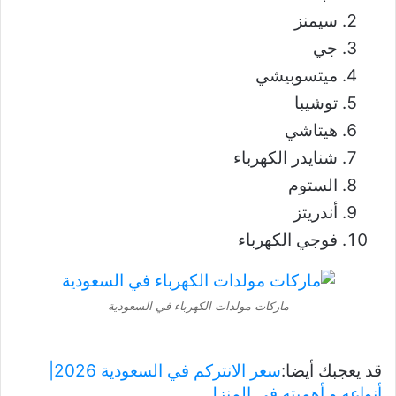
سيمنز
جي
ميتسوبيشي
توشيبا
هيتاشي
شنايدر الكهرباء
الستوم
أندريتز
فوجي الكهرباء
ماركات مولدات الكهرباء في السعودية
قد يعجبك أيضا:
سعر الانتركم في السعودية 2026|
أنواعه و أهميته في المنزل