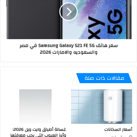
سعر هاتف Samsung Galaxy S21 FE 5G في مصر
والسعوديه والامارات 2026
مقالات ذات صلة
أسعار السخانات
غسالة أطباق وايت ويل 2026:
وأبرز العيوب التي يجب معرفتها