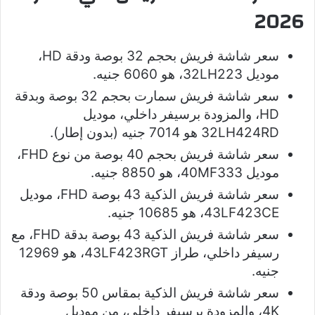
2026
سعر شاشة فريش بحجم 32 بوصة ودقة HD،
موديل 32LH223، هو 6060 جنيه.
سعر شاشة فريش سمارت بحجم 32 بوصة وبدقة
HD، والمزودة برسيفر داخلي، موديل
32LH424RD هو 7014 جنيه (بدون إطار).
سعر شاشة فريش بحجم 40 بوصة من نوع FHD،
موديل 40MF333، هو 8850 جنيه.
سعر شاشة فريش الذكية 43 بوصة FHD، موديل
43LF423CE، هو 10685 جنيه.
سعر شاشة فريش الذكية 43 بوصة بدقة FHD، مع
رسيفر داخلي، طراز 43LF423RGT، هو 12969
جنيه.
سعر شاشة فريش الذكية بمقاس 50 بوصة ودقة
4K، والمزودة برسيفر داخلي، من موديل