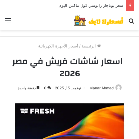
سعر بوتاجاز زانوسي كول ماكس اليوم ..و5 عيوب
بحث
الق
عن
الرئيسية
/
أسعار الأجهزة الكهربائية
اسعار شاشات فريش في مصر
2026
Manar Ahmed
نوفمبر 15, 2025
0
دقيقة واحدة