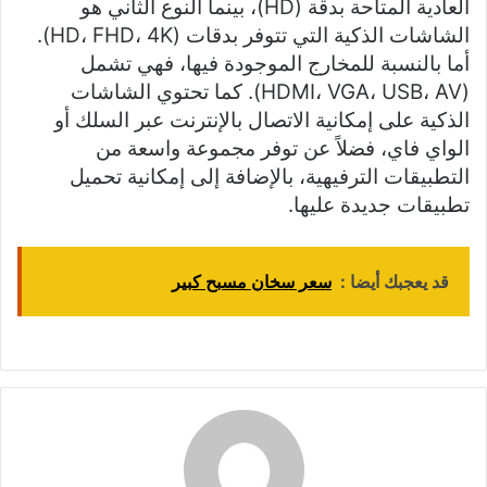
العادية المتاحة بدقة (HD)، بينما النوع الثاني هو
الشاشات الذكية التي تتوفر بدقات (HD، FHD، 4K).
أما بالنسبة للمخارج الموجودة فيها، فهي تشمل
(HDMI، VGA، USB، AV). كما تحتوي الشاشات
الذكية على إمكانية الاتصال بالإنترنت عبر السلك أو
الواي فاي، فضلاً عن توفر مجموعة واسعة من
التطبيقات الترفيهية، بالإضافة إلى إمكانية تحميل
تطبيقات جديدة عليها.
قد يعجبك أيضا :
سعر سخان مسبح كبير