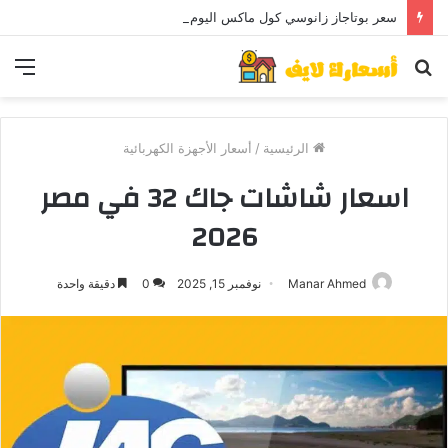
سعر بوتاجاز زانوسي كول ماكس اليوم ..و5 عيوب
بحث
الق
عن
الرئيسية
/
أسعار الأجهزة الكهربائية
اسعار شاشات جاك 32 في مصر
2026
Manar Ahmed
نوفمبر 15, 2025
0
دقيقة واحدة