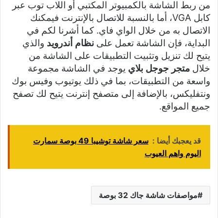
من ربط الشاشة بالكمبيوتر المكتبي أو اللاب توب عبر
كابل VGA، أما بالنسبة للاتصال بالإنترنت فيمكنك
الاتصال به من خلال الواي فاي. كما أشرنا لكم في
البداية، فإن الشاشة تعمل على
نظام أندرويد
والذي
يتيح لك تنزيل وتثبيت التطبيقات على الشاشة من
خلال
متجر جوجل بلاي
يوجد في الشاشة مجموعة
واسعة من التطبيقات، بما في ذلك يوتيوب وفيس بوك
ونتفليكس، بالإضافة إلى متصفح إنترنت يتيح لك تصفح
جميع المواقع.
قد يعجبك أيضا :
سعر شاشة توشيبا 49 بوصة سمارت
اليوم واهم العيوب
مواصفات شاشة جاك 32 بوصة