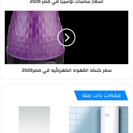
اسعار شاشات توشيبا في مصر 2026
سعر كنكه القهوه الكهربائيه في مصر2026
مقالات ذات صلة