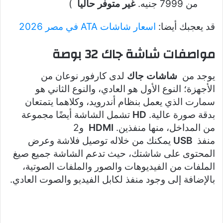
من 7999 جنيه.
غير متوفر حاليا
)
قد يعجبك أيضا:
اسعار شاشات ATA في مصر 2026
مواصفات شاشة جاك 32 بوصة
يوجد من
شاشات جاك
لدى كارفور نوعان من
الأجهزة؛ النوع الأول هو العادي، والنوع الثاني هو
سمارت الذي يعمل بنظام أندرويد، وكلاهما يتمتعان
بدقة صورة عالية.
HD
تشمل الشاشة أيضًا مجموعة
من المداخل، منها منفذين.
HDMI
و2
منفذ
USB
يمكنك من خلاله توصيل فلاشة وعرض
المحتوى على شاشتك، حيث تدعم الشاشة جميع صيغ
الملفات من الفيديوهات والصور والملفات الصوتية،
بالإضافة إلى وجود منفذ لكابل الفيديو والصوت العادي.