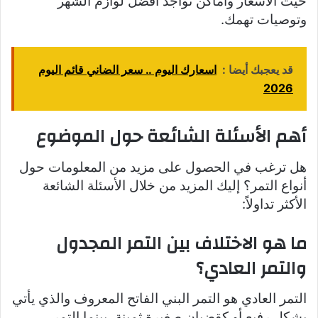
حيث الأسعار وأماكن تواجد أفضل لوازم الشهر
وتوصيات تهمك.
قد يعجبك أيضا :
اسعارك اليوم .. سعر الضاني قائم اليوم
2026
أهم الأسئلة الشائعة حول الموضوع
هل ترغب في الحصول على مزيد من المعلومات حول
أنواع التمر؟ إليك المزيد من خلال الأسئلة الشائعة
الأكثر تداولاً:
ما هو الاختلاف بين التمر المجدول
والتمر العادي؟
التمر العادي هو التمر البني الفاتح المعروف والذي يأتي
بشكل رفيع أو كقضبان صغيرة ثمينة، بينما التمر