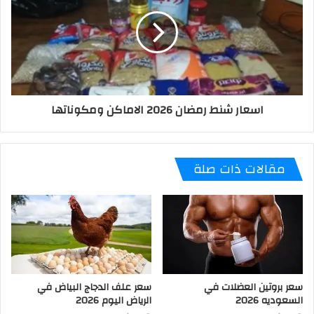
اسعار شنط رمضان 2026 الاماكن ومكوناتها
مقالات ذات صلة
سعر بروتين العضلات في
سعر علف الدجاج البياض في
السعوديه 2026
الرياض اليوم 2026