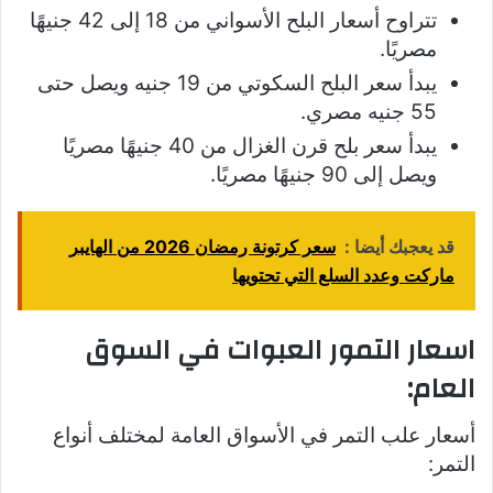
تتراوح أسعار البلح الأسواني من 18 إلى 42 جنيهًا
مصريًا.
يبدأ سعر البلح السكوتي من 19 جنيه ويصل حتى
55 جنيه مصري.
يبدأ سعر بلح قرن الغزال من 40 جنيهًا مصريًا
ويصل إلى 90 جنيهًا مصريًا.
قد يعجبك أيضا :
سعر كرتونة رمضان 2026 من الهايبر
ماركت وعدد السلع التي تحتويها
اسعار التمور العبوات في السوق
العام:
أسعار علب التمر في الأسواق العامة لمختلف أنواع
التمر: