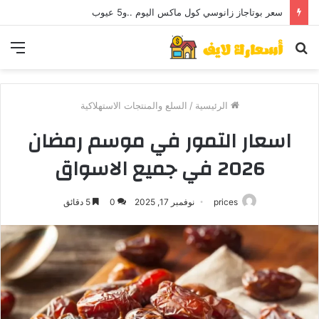
سعر بوتاجاز زانوسي كول ماكس اليوم ..و5 عيوب
بحث
الق
عن
الرئيسية
/
السلع والمنتجات الاستهلاكية
اسعار التمور في موسم رمضان
2026 في جميع الاسواق
prices
نوفمبر 17, 2025
0
5 دقائق