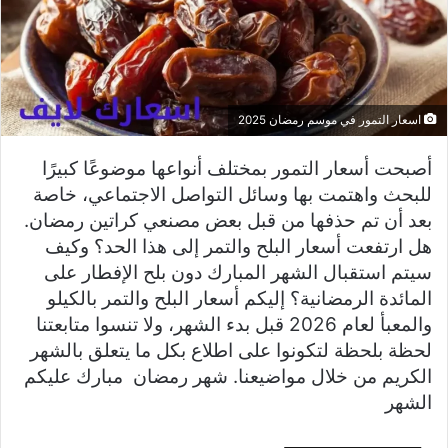
اسعار التمور في موسم رمضان 2025
أصبحت أسعار التمور بمختلف أنواعها موضوعًا كبيرًا
للبحث واهتمت بها وسائل التواصل الاجتماعي، خاصة
بعد أن تم حذفها من قبل بعض مصنعي كراتين رمضان.
هل ارتفعت أسعار البلح والتمر إلى هذا الحد؟ وكيف
سيتم استقبال الشهر المبارك دون بلح الإفطار على
المائدة الرمضانية؟ إليكم أسعار البلح والتمر بالكيلو
والمعبأ لعام 2026 قبل بدء الشهر، ولا تنسوا متابعتنا
لحظة بلحظة لتكونوا على اطلاع بكل ما يتعلق بالشهر
الكريم من خلال مواضيعنا. شهر رمضان مبارك عليكم
الشهر