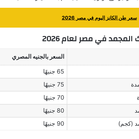
سعر طن الكانز اليوم في مصر 2026
لمجمد في مصر لعام 2026
السعر بالجنيه المصري
65 جنيهًا
دة
75 جنيهًا
70 جنيهًا
د
80 جنيهًا
د (كجم)
90 جنيهًا