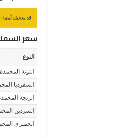
قد يعجبك أيضا :
سعر السمك ا
النوع
التونة المجمدة
السفرديا المجم
الرنجة المجمدة
السردين المجم
الجمبري المجم