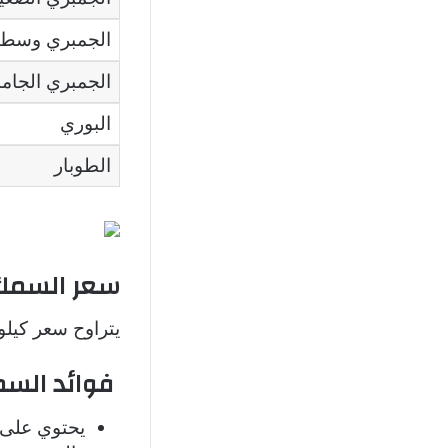
الجمبري وسط
الجمبري الجامب
البوري
الطوبار
سعر السمك
يتراوح سعر كيلو السمك البلطي ما
فوائد السم