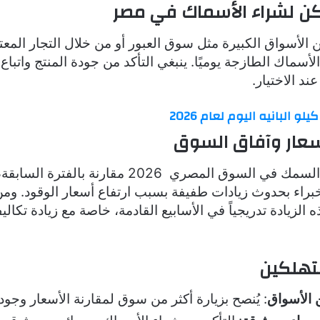
كن لشراء الأسماك في مصر
 الأسواق الكبيرة مثل سوق العبور أو من خلال التجار المعت
لأسماك الطازجة يوميًا. ينبغي التأكد من جودة المنتج واتباع 
ند الاختيار.
لو البانيه اليوم لعام 2026
أسعار وآفاق السوق
استقرت أسعار السمك في السوق المصري 2026 مقارنة
راء بحدوث زيادات طفيفة بسبب ارتفاع أسعار الوقود. ومن
 الزيادة تدريجياً في الأسابيع القادمة، خاصة مع زيادة تكالي
تهلكين
ن الأسواق
:
يُنصح بزيارة أكثر من سوق لمقارنة الأسعار وجود