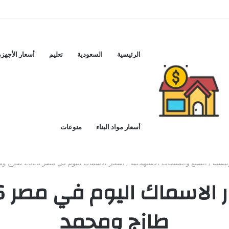
الرئيسية
السعودية
تعليم
أسعار الأجهزة
أسعار مواد البناء
منوعات
ئيسية
/
السلع والمنتجات الاستهلاكية
/
اسعار الاسماك اليوم في مصر 2026 طازج ومجمد
اسعا
طازج ومجمد