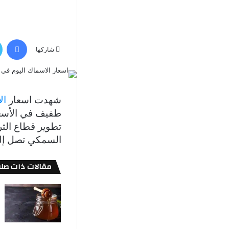
في
شاركها
شهدت اسعار
ال
طفيف في الأسعا
تطوير قطاع الث
السمكي تصل إلى 85 . تابع الاسعار من خلال المقال ع
مقالات ذات صلة