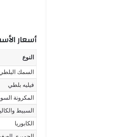
أسعار الأسم
النوع
السمك البلطي 
فيليه بلطي
المكرونة السو
السبيط والكالي
الكابوريا
الجمبري الصغي