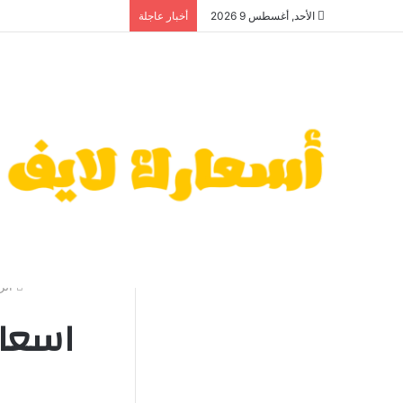
الأحد, أغسطس 9 2026
أخبار عاجلة
الر