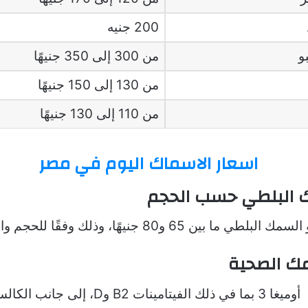
200 جنيه
و
من 300 إلى 350 جنيهًا
من 130 إلى 150 جنيهًا
من 110 إلى 130 جنيهًا
 البلطي حسب الحجم
 بين 65 و80 جنيهًا، وذلك وفقًا للحجم والجودة.
ك الصحية
يحتوي على أوميغا 3 بما في ذلك الفيتامينات B2 وD، إلى ج