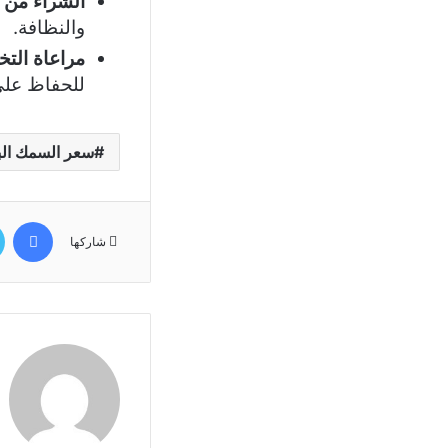
الشراء من 
والنظافة.
مراعاة التخ
للحفاظ على
سعر السمك ال
في
شاركها