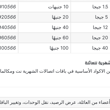
1.5 جيجا
10 جنيهات
566
#10
5 جيجا
20 جنيهًا
566
#20
12 جيجا
40 جنيهًا
566
#40
20 جيجا
60 جنيهًا
566
#60
40 جيجا
100 جنيهًا
566
100
شهرية للعائلة
 الاكواد الأساسية في باقات اتصالات الشهرية نت ومكالما
 أعضاء من العائلة، عرض الرصيد، نقل الوحدات، وتغيير الباق