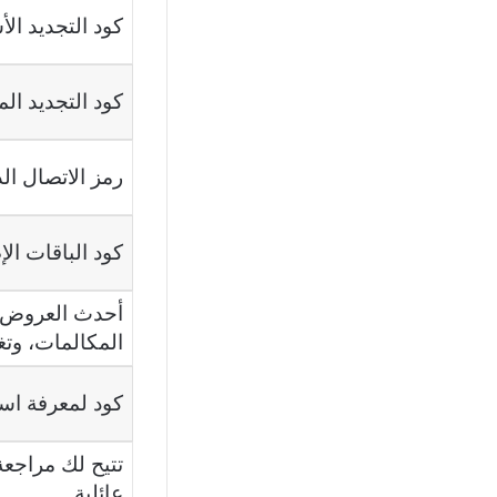
كود التجديد ال
كود التجديد الم
رمز الاتصال ال
كود الباقات الإ
أحدث العروض 
المكالمات، وتغ
كود لمعرفة است
تتيح لك مراجعة
عائلية.