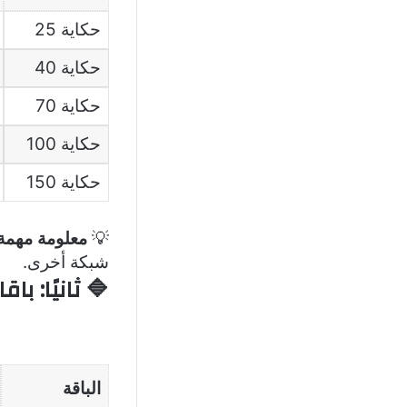
حكاية 25
حكاية 40
حكاية 70
حكاية 100
حكاية 150
💡
معلومة مهمة
شبكة أخرى.
🔷
ثانيًا: باقات X للإنت
الباقة