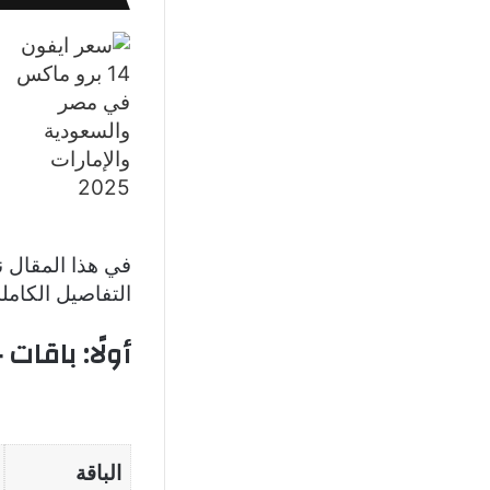
في هذا المقال
التفاصيل الكاملة
أولًا: باقا
الباقة