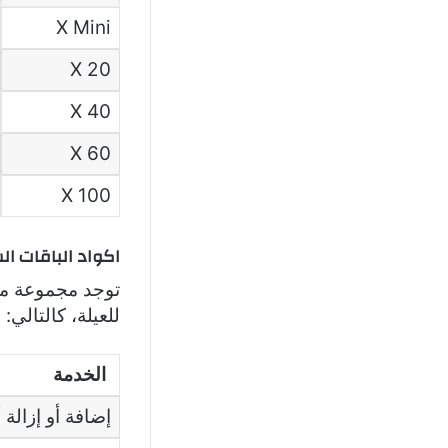
X Mini
X 20
X 40
X 60
X 100
اكواد الباقات ال
توجد مجموعة من
للعيلة، كالتالي:
الخدمة
إضافة أو إزالة