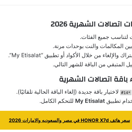
 اتصالات الشهرية 2026
ت لتناسب جميع الفئات.
ين المكالمات والنت بوحدات مرنة.
 والإلغاء من خلال الأكواد أو تطبيق “My Etisalat”.
يل المتبقي من الباقة للشهر التالي.
 باقة اتصالات الشهرية
لاختيار باقة جديدة (إلغاء الباقة الحالية تلقائيًا).
*14#
خدام تطبيق
My Etisalat
للتحكم الكامل.
سعر هاتف HONOR X7d في مصر والسعوديه والامارات 2026