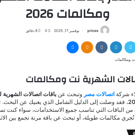
ومكالمات 2026
prices
نوفمبر 17, 2025
0
8 دقائق
سبوك
تويتر
لينكدإن
Odnoklassniki
ماسنجر
الات الشهرية نت ومكالمات
اء شركة
اتصالات مصر
وتبحث عن
باقات اتصالات الشهرية ل
، فقد وصلت إلى الدليل الشامل الذي يغنيك عن البحث. ت
من الباقات التي تناسب جميع الاستخدامات، سواء كنت تست
جري مكالمات طويلة، أو تبحث عن باقة مرنة تجمع بين الاثن