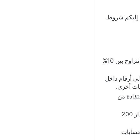
. إليكم شروط
اختر القائمة التي تود تحويلها إلى الرقم المضاف في باقة العائلة بنسبة تتراوح بين 10%
لى أرقام داخل
ات أخرى.
تفادة من
تُنفذ سياسة الحد الأقصى للاستخدام على تطبيق واتساب المجاني بمقدار 200
حسابات