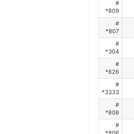
#
809*
#
807*
#
304*
#
626*
#
3333*
#
808*
#
806*