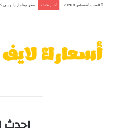
سعر بوتاجاز زانوسي كول م
السبت, أغسطس 8 2026
أخبار عاجلة
احدث ا