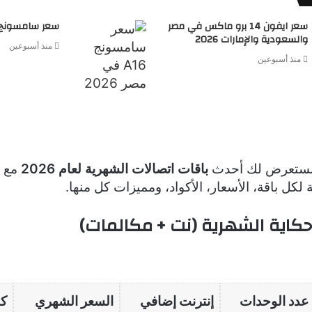
سعر ايفون 14 برو ماكس في مصر
سعر سامسونج A16 في مصر 26
والسعودية والإمارات 2026
منذ أسبوعين
منذ أسبوعين
 نستعرض لك أحدث
باقات اتصالات الشهرية لعام 2026
مع ت
 لكل باقة، الأسعار، الأكواد، ومميزات كل منها.
ت حكاية الشهرية (نت + مكالمات)
عدد الوحدات
إنترنت إضافي
السعر الشهري
كو