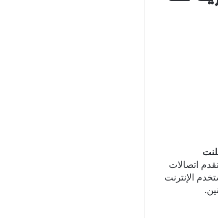
جانبي
لنت
قدم اتصالات
خدم الإنترنت
ين.