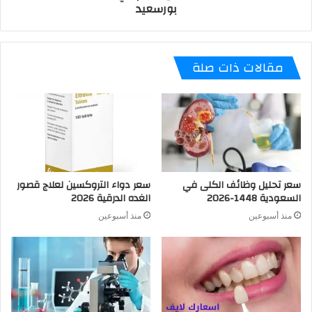
بورسعيد
مقالات ذات صلة
سعر تحليل وظائف الكلى في
سعر دواء التروكسين لعلاج قصور
السعودية 1448-2026
الغده الدرقية 2026
منذ أسبوعين
منذ أسبوعين