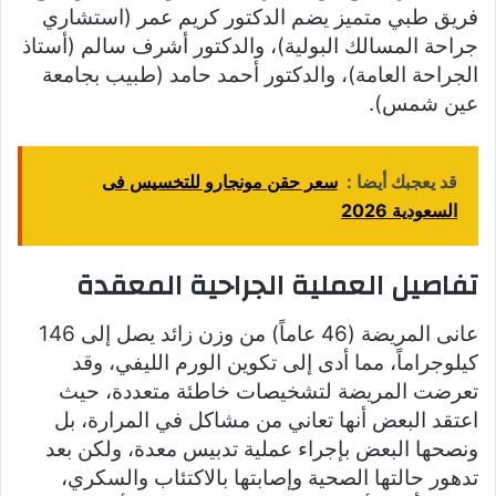
فريق طبي متميز يضم الدكتور كريم عمر (استشاري
جراحة المسالك البولية)، والدكتور أشرف سالم (أستاذ
الجراحة العامة)، والدكتور أحمد حامد (طبيب بجامعة
عين شمس).
قد يعجبك أيضا :
سعر حقن مونجارو للتخسيس فى
السعودية 2026
تفاصيل العملية الجراحية المعقدة
عانى المريضة (46 عاماً) من وزن زائد يصل إلى 146
كيلوجراماً، مما أدى إلى تكوين الورم الليفي، وقد
تعرضت المريضة لتشخيصات خاطئة متعددة، حيث
اعتقد البعض أنها تعاني من مشاكل في المرارة، بل
ونصحها البعض بإجراء عملية تدبيس معدة، ولكن بعد
تدهور حالتها الصحية وإصابتها بالاكتئاب والسكري،