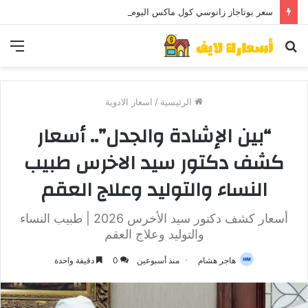
سعر بوتاجاز زانوسي كول ماكس اليوم ..و5 عيوب
بحث
الق
عن
الرئيسية
/
اسعار الادوية
“بين الإشادة والجدل”.. أسعار
كشف دكتور سيد الاخرس طبيب
النساء والتوليد وعلاج العقم
أسعار كشف دكتور سيد الأخرس 2026 | طبيب النساء
والتوليد وعلاج العقم
هاجر هشام
منذ أسبوعين
0
دقيقة واحدة