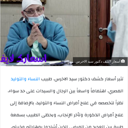
أسعار كشف دكتور سيد الاخرس
تثير أسعار كشف دكتور سيد الاخرس، طبيب
النساء والتوليد
المصري، اهتماماً واسعاً بين الرجال والسيدات على حد سواء،
نظراً لتخصصه في علاج أمراض النساء والتوليد، بالإضافة إلى
علاج أمراض الذكورة وتأخر الإنجاب، ويحظى الطبيب بسمعة
طيبة بين العديد من المرضى الذين أشادوا بمهاراته وخبرته،