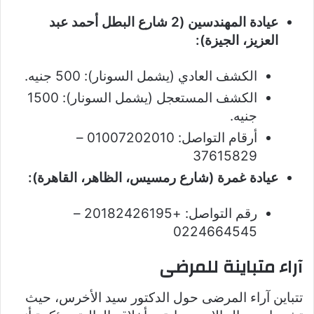
عيادة المهندسين (2 شارع البطل أحمد عبد
العزيز، الجيزة):
الكشف العادي (يشمل السونار): 500 جنيه.
الكشف المستعجل (يشمل السونار): 1500
جنيه.
أرقام التواصل: 01007202010 –
37615829
عيادة غمرة (شارع رمسيس، الظاهر، القاهرة):
رقم التواصل: +20182426195 –
0224664545
آراء متباينة للمرضى
تتباين آراء المرضى حول الدكتور سيد الأخرس، حيث