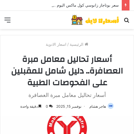
سعر بوتاجاز زانوسي كول ماكس اليوم ..و5 عيوب
بحث
الق
عن
الرئيسية
/
اسعار الادوية
أسعار تحاليل معامل مبرة
العصافرة.. دليل شامل للمقبلين
على الفحوصات الطبية
أسعار تحاليل معامل مبرة العصافرة
هاجر هشام
نوفمبر 15, 2025
0
دقيقة واحدة