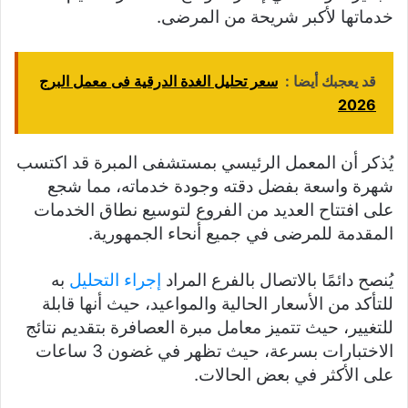
خدماتها لأكبر شريحة من المرضى.
قد يعجبك أيضا :
سعر تحليل الغدة الدرقية فى معمل البرج
2026
يُذكر أن المعمل الرئيسي بمستشفى المبرة قد اكتسب
شهرة واسعة بفضل دقته وجودة خدماته، مما شجع
على افتتاح العديد من الفروع لتوسيع نطاق الخدمات
المقدمة للمرضى في جميع أنحاء الجمهورية.
يُنصح دائمًا بالاتصال بالفرع المراد
إجراء التحليل
به
للتأكد من الأسعار الحالية والمواعيد، حيث أنها قابلة
للتغيير، حيث تت
ميز معامل مبرة العصافرة بتقديم نتائج
الاختبارات بسرعة، حيث تظهر في غضون 3 ساعات
على الأكثر في بعض الحالات.