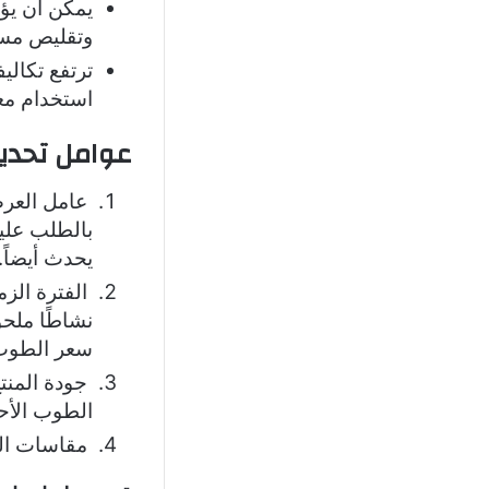
يمكن أن يؤ
وتقليص مسا
ترتفع تكالي
استخدام مع
عوامل تحديد
عامل العرض
بالطلب علي
يحدث أيضاً.
الفترة الزم
نشاطًا ملحو
سعر الطوب ا
جودة المنت
الطوب الأحم
مقاسات الط