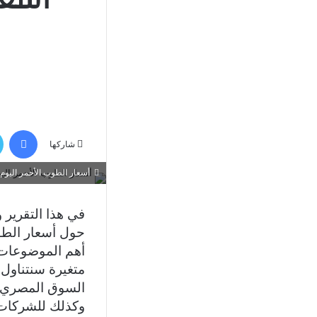
في
شاركها
أسعار الطوب الأحمر اليوم في
في هذا التقرير 
أهم الموضوعات أس
متغيرة سنتناول 
السوق المصري، ح
وكذلك للشركات 