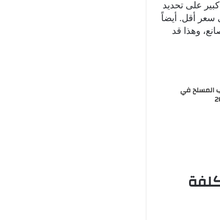
بير على تحديد
سعر أقل. أيضاً
نع، وهذا قد
ب المسلح في
اليوم في مصر2026 – تكلفة