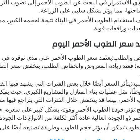
دي الاستمرار في البحث عن الطوب الأحمر إلى نضوب الترب
حتها، مما يؤثر بشكل سلبي على الزراعة.
ف استخدام الطوب الأحمر في البناء نتيجة لحجمه الكبير، مم
دات ورافعات قوية.
 سعر الطوب الأحمر اليوم
 والطلب:يعتمد سعر الطوب الأحمر على مدى توفره في ال
ه؛ فعند زيادة المعروض وانخفاض الطلب، ينخفض سعر ال
نية:يتأثر السعر أيضًا خلال بعض الفترات التي يشهد فيها الق
ظًا، مثل عمليات بناء المنازل والمشاريع الكبرى، حيث يمكن
لأحمر، بينما قد ينخفض خلال الفترات التي يتراجع فيها مست
ج:تؤثر جودة الطوب الأحمر وقوته بشكل كبير على سعره، 
ر ذو الجودة العالية عادة أكثر تكلفة من الأنواع ذات الجود
وب:يمكن أن يؤثر حجم الطوب وطريقة تصنيعه أيضًا على