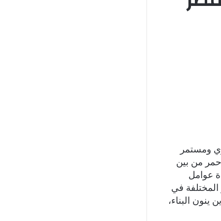
جانبي
ي ومستمر
عر الطوب الأحمر من بين
دة عوامل
المختلفة في
 ينون البناء،