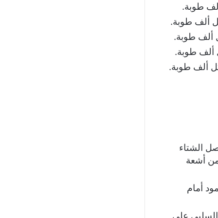
صل الشتاء
من أشعة
ود أمام
 السلبي على