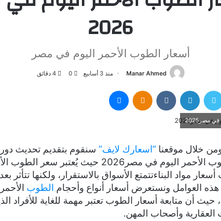
2026
أسعار الطوب الأحمر اليوم في مصر
Manar Ahmed
منذ 3 أسابيع
0
4 دقائق
سبوك
تويتر
لينكدإن
Odnoklassniki
ماسنجر
 مصر2025
ومن خلال موقعنا
“اسعارك لايف”
سنقوم بتقديم تحديث دور
حول أسعار الطوب الأحمر اليوم في مصر2026 حيث يُعتبر س
عار مواد البناءتتمتع الأسواق بالاستقرار، ولكنها تتأثر بع
هذه العوامل ونستعرض أسعار أنواع وأحجام
الطوب
الأحمر 
يث أن متابعة أسعار الطوب تعتبر مهمة للغاية للأفراد الذين
العقارية وأصحاب المهن.