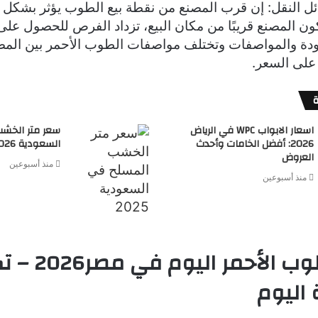
ل النقل: إن قرب المصنع من نقطة بيع الطوب يؤثر بشكل ك
ون المصنع قريبًا من مكان البيع، تزداد الفرص للحصول على 
جودة والمواصفات وتختلف مواصفات الطوب الأحمر بين المصا
على السعر.
اسعار الابواب WPC في الرياض
سعر متر الخش
2026: أفضل الخامات وأحدث
السعودية 2026
العروض
منذ أسبوعين
منذ أسبوعين
أسعار الطوب الأحمر 
اليوم