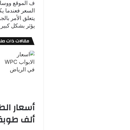
ف الموقع ووسائ
السعر فعندما يك
يتعلق الأمر بال
يؤثر بشكل كبير 
مقالات ذات صلة
ألف طوبة 