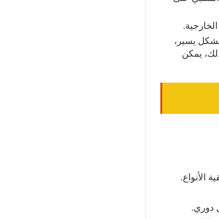
الخارجية.
 بشكل يسير،
لك، يمكن
ة الأنواع.
 دوري.