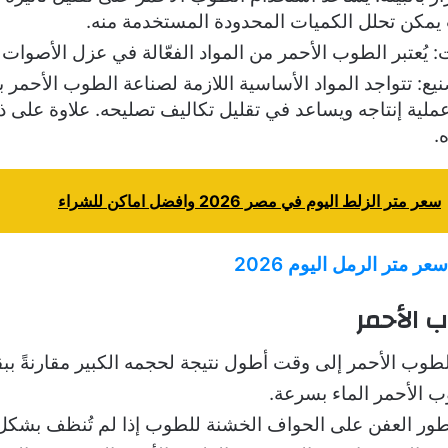
 يمكن تحلل الكميات المحدودة المستخدمة منه.
يُعتبر الطوب الأحمر من المواد الفعّالة في عزل الأصوات 
يع: تتواجد المواد الأساسية اللازمة لصناعة الطوب الأحمر
لية إنتاجه ويساعد في تقليل تكاليف تصليحه. علاوة على ذ
.
سعر متر الزلط اليوم في مصر 2026 وافضل اماكن للشراء
عر متر الرمل اليوم 2026
 الأحمر
الطوب الأحمر إلى وقت أطول نتيجة لحجمه الكبير مقارنةً ببقي
 الأحمر الماء بسرعة.
طور العفن على الحواف الخشنة للطوب إذا لم تُنظف بشكل