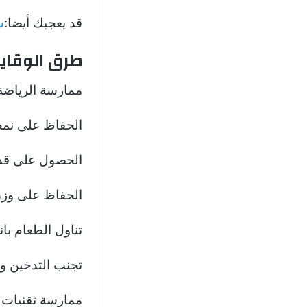
قد يعجبك أيضا:
سع
طرق الوقاي
ممارسة الرياضة 
الحفاظ على نم
الحصول على قدر 
الحفاظ على وز
تناول الطعام با
تجنب التدخين و
ممارسة تقنيات ال