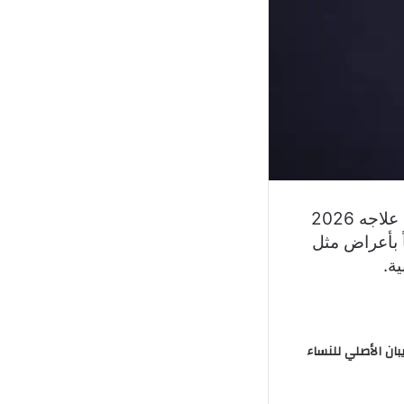
من خلال موقعنا “أسعارك لايف” سنقدم لكم أسباب الصداع النصفي وكيفيه علاجه 2026
 بأعراض مثل
ة.
بان الأصلي للنساء