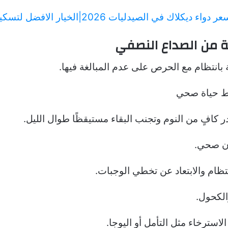
ر دواء ديكلاك في الصيدليات 2026|الخيار الافضل لتسكين الالم
ة من الصداع النصفي
بانتظام مع الحرص على عدم المبالغة فيها.
ط حياة صحي
كافٍ من النوم وتجنب البقاء مستيقظًا طوال الليل.
ن صحي.
نتظام والابتعاد عن تخطي الوجبات.
الكحول.
استرخاء مثل التأمل أو اليوجا.