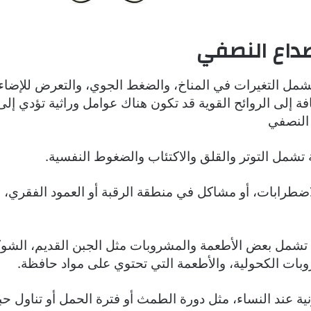
صداع النصفي
 تشمل التغيرات في المناخ، والضغط الجوي، والتعرض للإضاء
فة إلى الروائح القوية قد تكون هناك عوامل وراثية تؤدي إل
 النصفي
 تشمل التوتر والقلق والاكتئاب والضغوط النفسية.
اضطرابات، أو مشاكل في منطقة الرقبة أو العمود الفقري، ب
ة تشمل بعض الأطعمة والمشروبات مثل الجبن القديم، الشوكو
وبات الكحولية، والأطعمة التي تحتوي على مواد حافظة.
نية عند النساء، مثل دورة الطمث أو فترة الحمل أو تناول ح