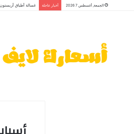
غسالة أطباق أريستون 2026: سعر منافس وعيوب قد تهمك قبل الشر
الجمعة, أغسطس 7 2026
أخبار عاجلة
أسباب