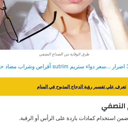
طرق الوقاية من الصداع النصفي
sutr أقراص وشراب مضاد حيوي
تعرف علي تفسير رؤية الدجاج المذبوح في المنام
 النصفي
يتضمن استخدام كمادات باردة على الرأس أو الرقبة.