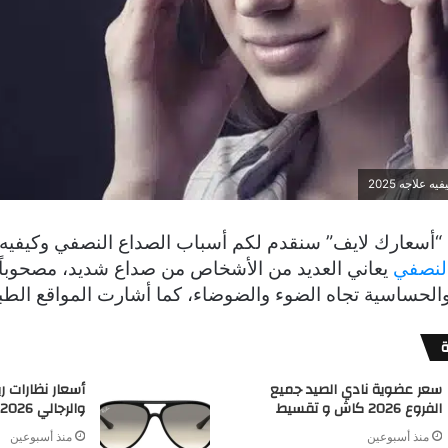
علاجه 2025
النصفي
يعاني العديد من الأشخاص من صداع شديد، مصحوباً
والحساسية تجاه الضوء والضوضاء، كما أشارت المواقع الطبي
سعر عضوية نادي الصيد جميع
أسعار نظارات ري
الفروع 2026 كاش و تقسيط
والرجالي 2026
منذ أسبوعين
منذ أسبوعين