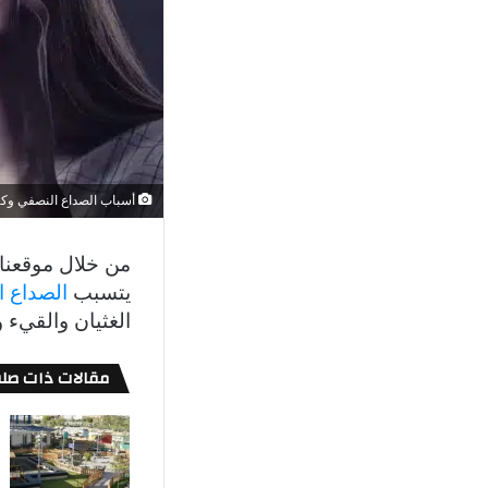
أسباب الصداع النصفي وكيفيه 
يتسبب
الصداع 
الغثيان والقيء 
مقالات ذات صلة