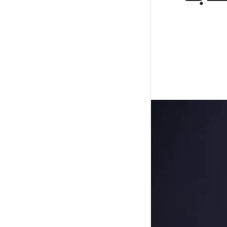
جانبي