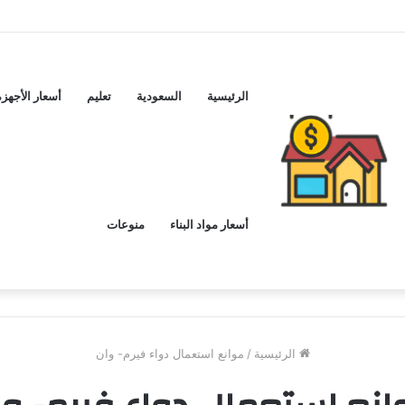
ماكس اليوم ..و5 عيوب
الرئيسية
السعودية
تعليم
أسعار الأجهزة
أسعار مواد البناء
منوعات
الرئيسية
/
موانع استعمال دواء فيرم- وان