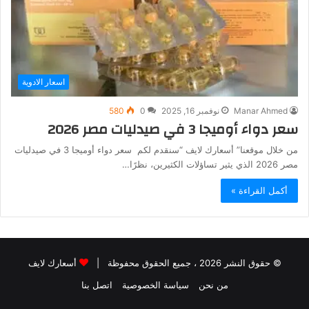
اسعار الادوية
Manar Ahmed
نوفمبر 16, 2025
0
580
سعر دواء أوميجا 3 في صيدليات مصر 2026
من خلال موقعنا” أسعارك لايف “سنقدم لكم سعر دواء أوميجا 3 في صيدليات
مصر 2026 الذي يثير تساؤلات الكثيرين، نظرًا…
أكمل القراءة »
© حقوق النشر 2026 ، جميع الحقوق محفوظة |
أسعارك لايف
من نحن
سياسة الخصوصية
اتصل بنا