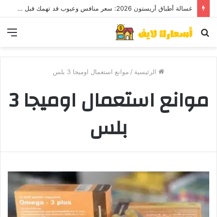
غسالة أطباق أريستون 2026: سعر منافس وعيوب قد تهمك قبل الشراء
بحث
الق
عن
الرئيسية
/
موانع استعمال اوميجا 3 بلس
موانع استعمال اوميجا 3
بلس