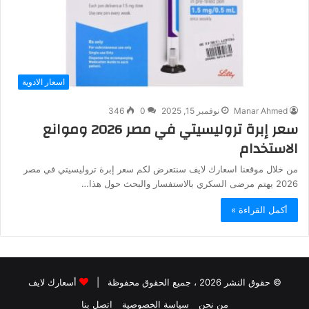
اسعار الادوية
Manar Ahmed
نوفمبر 15, 2025
0
346
سعر إبرة تروليسيتي في مصر 2026 وموانع
الاستخدام
من خلال موقعنا اسعارك لايف سنتعرض لكم سعر إبرة تروليسيتي في مصر
2026 يهتم مرضى السكري بالاستفسار والبحث حول هذا…
أكمل القراءة »
© حقوق النشر 2026 ، جميع الحقوق محفوظة |
أسعارك لايف
من نحن
سياسة الخصوصية
اتصل بنا