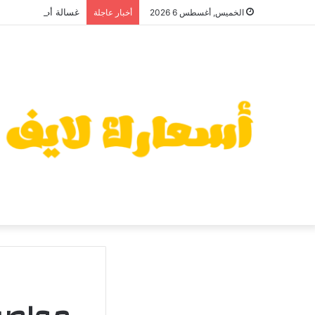
غسالة أطباق أريستون 2026: سعر منافس وعيوب قد تهمك قبل ا
الخميس, أغسطس 6 2026
أخبار عاجلة