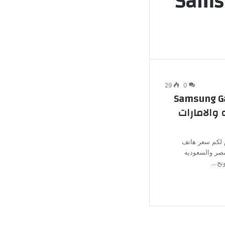
Samsung 
جانبي
29
0
Samsung Galaxy
والامارات
 لكم سعر هاتف
Samsung Galax في مصر والسعوديه